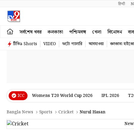
हिन्दी 
N
সর্বশেষ খবর
কলকাতা
পশ্চিমবঙ্গ
খেলা
বিনোদন
ব্য
টিভি৯ Shorts
VIDEO
ফটো গ্যালারি
আবহাওয়া
কলকাতা হাইকোর
ICC
Womens T20 World Cup 2026
IPL 2026
T2
Bangla News
Sports
Cricket
Nurul Hasan
New