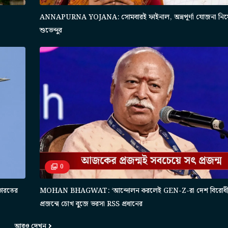
,
ANNAPURNA YOJANA: সোমবারই ফাইনাল, অন্নপূর্ণা যোজনা নিয়ে
শুভেন্দুর
0
ভারতের
MOHAN BHAGWAT: ‘আন্দোলন করলেই GEN-Z-রা দেশ বিরোধী হয়ে
প্রজন্মে চোখ বুজে ভরসা RSS প্রধানের
আরও দেখুন