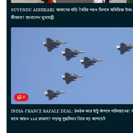
SUVENDU ADHIKARI: আবাসের বাড়ি তৈরির পরও মিলবে অতিরিক্ত টাকা
কীভাবে? জানালেন মুখ্যমন্ত্রী
0
INDIA-FRANCE RAFALE DEAL: ঠকঠক করে হাঁটু কাঁপবে পাকিস্তানের! 
হাতে আরও ১১৪ রাফাল? লড়াকু যুদ্ধবিমান নিয়ে বড় আপডেট