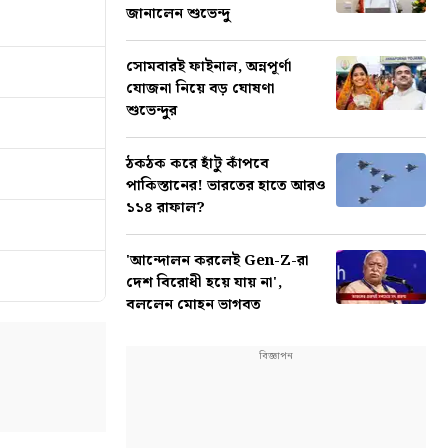
জানালেন শুভেন্দু
সোমবারই ফাইনাল, অন্নপূর্ণা
যোজনা নিয়ে বড় ঘোষণা
শুভেন্দুর
ঠকঠক করে হাঁটু কাঁপবে
পাকিস্তানের! ভারতের হাতে আরও
১১৪ রাফাল?
'আন্দোলন করলেই Gen-Z-রা
দেশ বিরোধী হয়ে যায় না',
বললেন মোহন ভাগবত