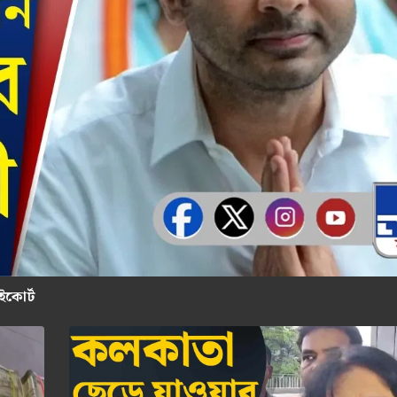
ইকোর্ট