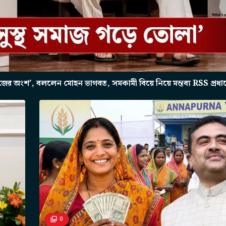
অংশ’, বললেন মোহন ভাগবত, সমকামী বিয়ে নিয়ে মন্তব্য RSS প্রধা
0