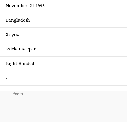
November, 21 1993
Bangladesh
32 yrs.
Wicket Keeper
Right Handed
-