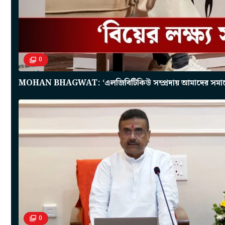
0
MOHAN BHAGWAT: ‘এলজিবিটিকিউ সম্প্রদায় আমাদের সমাজের 
0