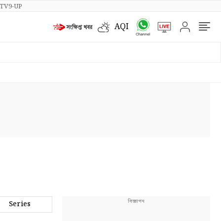
TV9-UP
AQI
Series