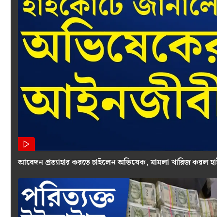
আবেদন প্রত্যাহার করতে চাইলেন অভিষেক, মামলা খারিজ করল হা