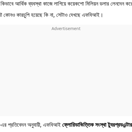
কিভাবে আর্থিক ব্যবস্থা কাজে লাগিয়ে কয়েকশো মিলিয়ন ডলার লেনদেন কর
ৌ কোনও কারচুপি হয়েছে কি না, সেটাও দেখছে এফবিআই।
-এর প্রতিবেদন অনুযায়ী, এফবিআই
ফ্লোরিডাভিত্তিক সংস্থা ট্যুরপ্রডএন্টার