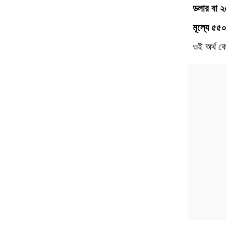
ডলার বা 
মূল্যে ৫৫
ওই অর্থ ক