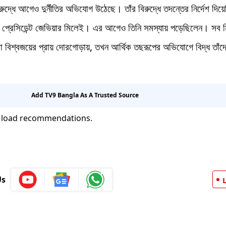
রুদ্ধে আগেও দুর্নীতির অভিযোগ উঠেছে। তাঁর বিরুদ্ধে তদন্তের নির্দেশ দিয়
নার প্রেসিডেন্ট জেভিয়ার মিলেই। এর আগেও তিনি সমস্যায় পড়েছিলেন। সব ম
া বিশ্বজয়ের প্রায় দোরগোড়ায়, তখন আর্থিক তছরূপের অভিযোগে বিদ্ধ তাঁদ
Add TV9 Bangla As A Trusted Source
 load recommendations.
Us