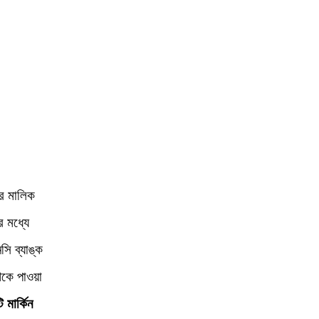
র মালিক
 মধ্যে
ি ব্যাঙ্ক
কে পাওয়া
 মার্কিন