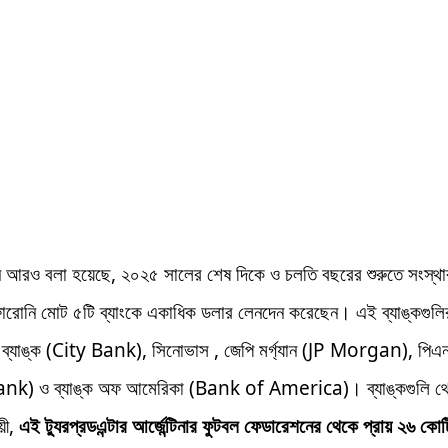
ে আরও বলা হয়েছে, ২০২৫ সালের শেষ দিকে ও চলতি বছরের শুরুতে সংস্থা
ারোনি মোট ৫টি ব্যাংকে একাধিক ডলার লেনদেন করেছেন। এই ব্যাঙ্কগুলির
ব্যাঙ্ক (City Bank), সিনোভাস , জেপি মর্গ্যান (JP Morgan), পিএনস
k) ও ব্যাঙ্ক অফ আমেরিকা (Bank of America)। ব্যাঙ্কগুলি থে
য়ী,
এই ট্যুরপ্রডএন্টার আর্জেন্টিনার ফুটবল ফেডারেশনের থেকে প্রায় ২৬ কোটি