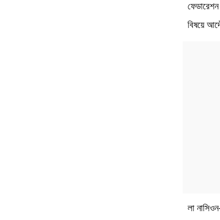
ফেডারেশন 
বিষয়ে আদ
লা নাসিওন