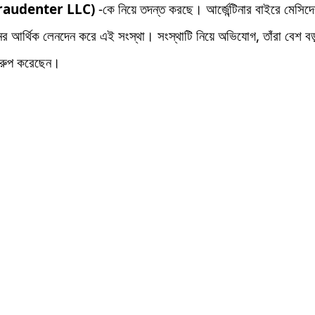
raudenter LLC)
-কে নিয়ে তদন্ত করছে। আর্জেন্টিনার বাইরে মেসিদ
র আর্থিক লেনদেন করে এই সংস্থা। সংস্থাটি নিয়ে অভিযোগ, তাঁরা বেশ বড
ছরুপ করেছেন।