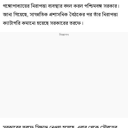
গঙ্গোপাধ্যায়ের নিরাপত্তা ব্যবস্থার বদল করল পশ্চিমবঙ্গ সরকার।
জানা গিয়েছে, সাম্প্রতিক প্রশাসনিক বৈঠকের পর তাঁর নিরাপত্তা
ক্যাটাগরি কমানো হয়েছে সরকারের তরফে।
সরকারের তরফে সিদ্ধান্ত নেওয়া হয়েছে, এবার থেকে সৌরভের