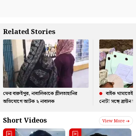
Related Stories
ফের বারুইপুর, নাবালিকাকে শ্লীলতাহানির
বাইক থামাতেই ব
অভিযোগে আটক ২ নাবালক
নোট! সঙ্গে ব্রাউন স
Short Videos
View More