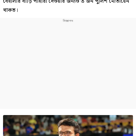
বেহালার বাড়ি পাহারা দেওয়ার জন্যও ৩ জন পুলিশ মোতায়েন
থাকত।