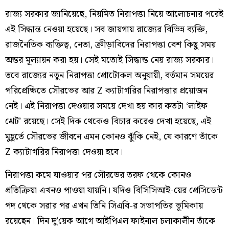
রাজ্য সরকার জানিয়েছে, নিয়মিত নিরাপত্তা নিয়ে আলোচনার পরেই
এই সিদ্ধান্ত নেওয়া হয়েছে। সব জায়গায় রাজ্যের বিভিন্ন ব্যক্তি,
রাজনৈতিক ব্যক্তিত্ব, নেতা, ক্রীড়াবিদের নিরাপত্তা বেশ কিছু সময়
অন্তর মূল্যায়ন করা হয়। সেই মতোই সিদ্ধান্ত নেয় রাজ্য সরকার।
তবে রাজ্যের নতুন নিরাপত্তা প্রোটোকল অনুযায়ী, বর্তমান সময়ের
পরিপ্রেক্ষিতে সৌরভের আর Z ক্যাটাগরির নিরাপত্তার প্রয়োজন
নেই। এই নিরাপত্তা দেওয়ার সময়ে দেখা হয় কার কতটা ‘লাইফ
থ্রেট’ রয়েছে। সেই দিক থেকেও বিচার করেও দেখা হয়েছে, এই
মুহূর্তে সৌরভের জীবনে এমন কোনও ঝুঁকি নেই, যে কারণে তাঁকে
Z ক্যাটাগরির নিরাপত্তা দেওয়া হবে।
নিরাপত্তা কমে যাওয়ার পর সৌরভের তরফ থেকে কোনও
প্রতিক্রিয়া এখনও পাওয়া যায়নি। যদিও বিসিসিআই-য়ের প্রেসিডেন্ট
পদ থেকে সরার পর এখন তিনি সিএবি-র সভাপতির ভূমিকায়
রয়েছেন। দিন দু’য়েক আগে আইপিএল ফাইনাল চলাকালীন তাঁকে