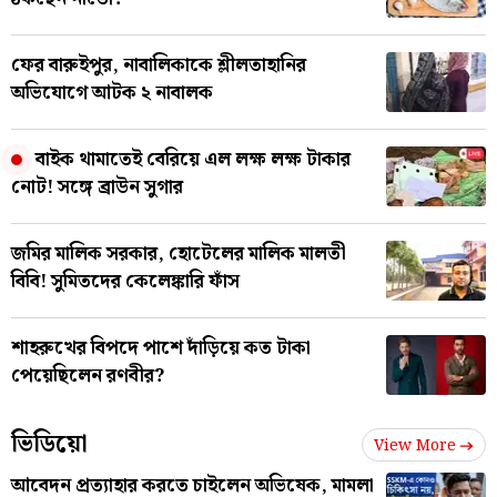
ফের বারুইপুর, নাবালিকাকে শ্লীলতাহানির
অভিযোগে আটক ২ নাবালক
বাইক থামাতেই বেরিয়ে এল লক্ষ লক্ষ টাকার
নোট! সঙ্গে ব্রাউন সুগার
জমির মালিক সরকার, হোটেলের মালিক মালতী
বিবি! সুমিতদের কেলেঙ্কারি ফাঁস
শাহরুখের বিপদে পাশে দাঁড়িয়ে কত টাকা
পেয়েছিলেন রণবীর?
ভিডিয়ো
View More
আবেদন প্রত্যাহার করতে চাইলেন অভিষেক, মামলা