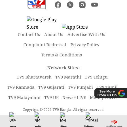
Contact Us
About Us
Advertise With Us
Complaint Redressal
Privacy Policy
Terms & Conditions
Network Sites:
TV9 Bharatvarsh
TV9 Marathi
TV9 Telugu
TV9 Kannada
TV9 Gujarati
TV9 Punjabi
TV9 Tamil
TV9 Malayalam
TV9 UP
News9 LIVE
Money9 LIVE
Copyright © 2026 TV9 Bangla. All rights reserved.