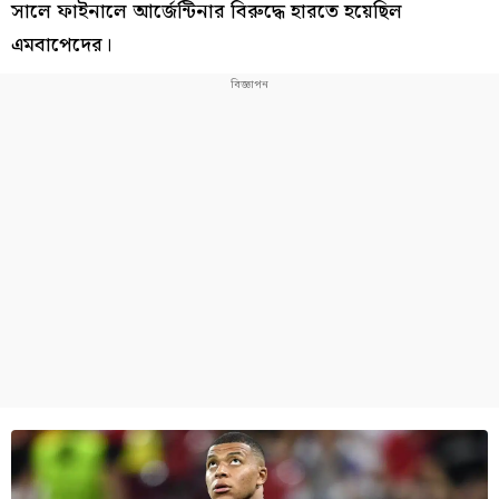
সালে ফাইনালে আর্জেন্টিনার বিরুদ্ধে হারতে হয়েছিল
এমবাপেদের।