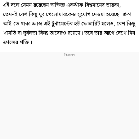
এই দলে যেমন রয়েছেন অভিজ্ঞ একঝাঁক বিশ্বমানের তারকা,
তেমনই বেশ কিছু যুব খেলোয়ারকেও সুযোগ দেওয়া হয়েছে। গ্ৰুপ
আই-তে থাকা ফ্রান্স এই টুর্নামেন্টের হট ফেভারিট হলেও, বেশ কিছু
খামতি বা দুর্বলতা কিন্তু তাদেরও রয়েছে। তবে তার আগে দেখে নিন
ফ্রান্সের শক্তি।