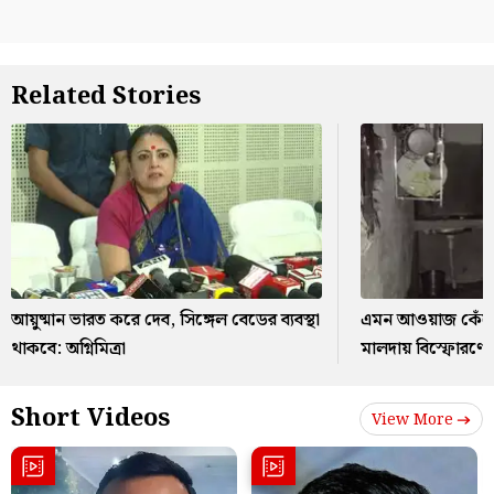
Related Stories
আয়ুষ্মান ভারত করে দেব, সিঙ্গেল বেডের ব্যবস্থা
এমন আওয়াজ কেঁপে
থাকবে: অগ্নিমিত্রা
মালদায় বিস্ফোরণ
Short Videos
View More