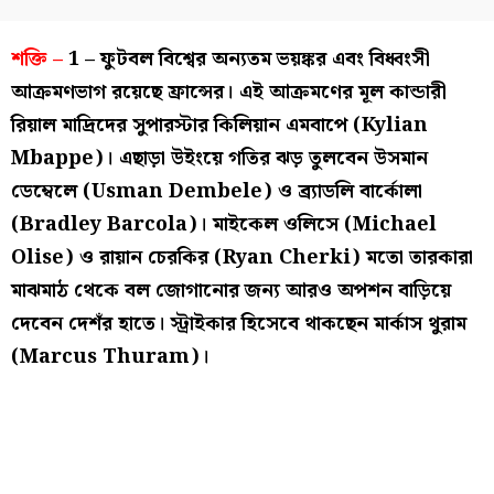
শক্তি –
1 – ফুটবল বিশ্বের অন্যতম ভয়ঙ্কর এবং বিধ্বংসী
আক্রমণভাগ রয়েছে ফ্রান্সের। এই আক্রমণের মূল কান্ডারী
রিয়াল মাদ্রিদের সুপারস্টার কিলিয়ান এমবাপে (Kylian
Mbappe)। এছাড়া উইংয়ে গতির ঝড় তুলবেন উসমান
ডেম্বেলে (Usman Dembele) ও ব্র্যাডলি বার্কোলা
(Bradley Barcola)। মাইকেল ওলিসে (Michael
Olise) ও রায়ান চেরকির (Ryan Cherki) মতো তারকারা
মাঝমাঠ থেকে বল জোগানোর জন্য আরও অপশন বাড়িয়ে
দেবেন দেশঁর হাতে। স্ট্রাইকার হিসেবে থাকছেন মার্কাস থুরাম
(Marcus Thuram)।