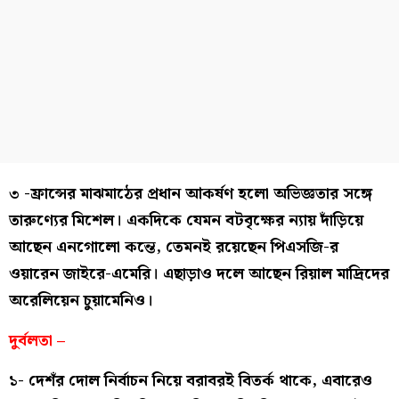
৩ -ফ্রান্সের মাঝমাঠের প্রধান আকর্ষণ হলো অভিজ্ঞতার সঙ্গে
তারুণ্যের মিশেল। একদিকে যেমন বটবৃক্ষের ন্যায় দাঁড়িয়ে
আছেন এনগোলো কন্তে, তেমনই রয়েছেন পিএসজি-র
ওয়ারেন জাইরে-এমেরি। এছাড়াও দলে আছেন রিয়াল মাদ্রিদের
অরেলিয়েন চুয়ামেনিও।
দুর্বলতা –
১- দেশঁর দোল নির্বাচন নিয়ে বরাবরই বিতর্ক থাকে, এবারেও