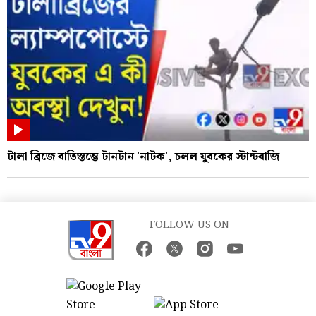
টালা ব্রিজে বাতিস্তম্ভে টানটান 'নাটক', চলল যুবকের স্টান্টবাজি
FOLLOW US ON