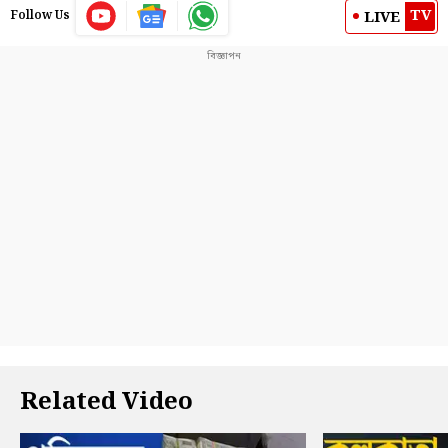
TV
LIVE
Follow Us
Related Video