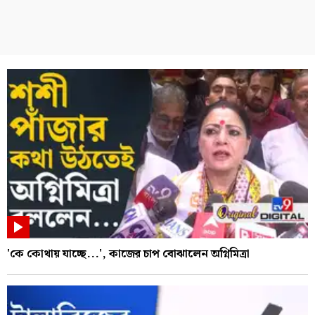
'কে কোথায় যাচ্ছে...', কাজের চাপ বোঝালেন অগ্নিমিত্রা