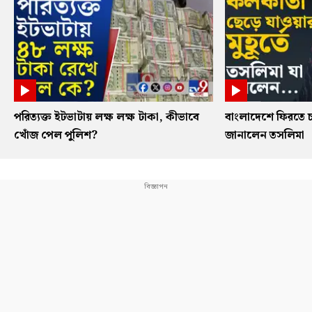
পরিত্যক্ত ইটভাটায় লক্ষ লক্ষ টাকা, কীভাবে
বাংলাদেশে ফিরতে চ
খোঁজ পেল পুলিশ?
জানালেন তসলিমা