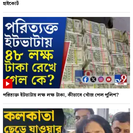
হাইকোর্ট
পরিত্যক্ত ইটভাটায় লক্ষ লক্ষ টাকা, কীভাবে খোঁজ পেল পুলিশ?