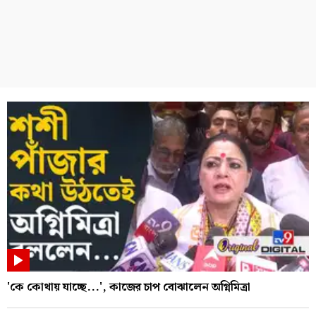
'কে কোথায় যাচ্ছে...', কাজের চাপ বোঝালেন অগ্নিমিত্রা