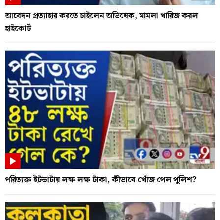
আবেদন প্রত্যাহার করতে চাইলেন অভিষেক, মামলা খারিজ করল
হাইকোর্ট
পরিত্যক্ত ইটভাটায় লক্ষ লক্ষ টাকা, কীভাবে খোঁজ পেল পুলিশ?