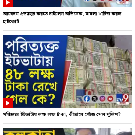
আবেদন প্রত্যাহার করতে চাইলেন অভিষেক, মামলা খারিজ করল
হাইকোর্ট
পরিত্যক্ত ইটভাটায় লক্ষ লক্ষ টাকা, কীভাবে খোঁজ পেল পুলিশ?