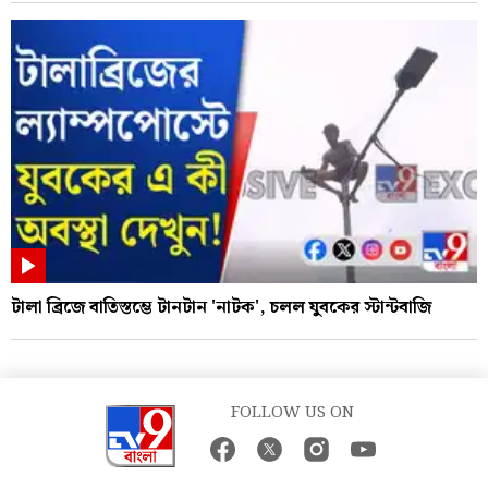
টালা ব্রিজে বাতিস্তম্ভে টানটান 'নাটক', চলল যুবকের স্টান্টবাজি
FOLLOW US ON