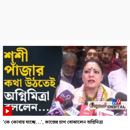
'কে কোথায় যাচ্ছে...', কাজের চাপ বোঝালেন অগ্নিমিত্রা