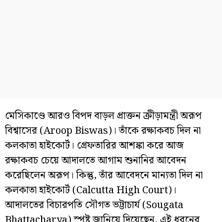
মেসিকাণ্ডে আরও বিপদ বাড়ল প্রাক্তন ক্রীড়ামন্ত্রী অরূপ
বিশ্বাসের (Aroop Biswas)। তাঁকে রক্ষাকবচ দিল না
কলকাতা হাইকোর্ট। গ্রেফতারির আশঙ্কা করে আজ
রক্ষাকবচ চেয়ে আদালতে আগাম শুনানির আবেদন
করেছিলেন অরূপ। কিন্তু, তাঁর আবেদনে মান্যতা দিল না
কলকাতা হাইকোর্ট (Calcutta High Court)।
আদালতের বিচারপতি সৌগত ভট্টাচার্য (Sougata
Bhattacharya) স্পষ্ট জানিয়ে দিয়েছেন, এই ধরনের