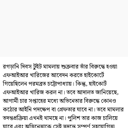
রগড়ানি দিবস টুইট মামলায় শুক্রবার তাঁর বিরুদ্ধে হওয়া
এফআইআর খারিজের আবেদন করতে হাইকোর্টে
গিয়েছিলেন পরমব্রত চট্টোপাধ্যায়। কিন্তু, হাইকোর্ট
এফআইআর খারিজ করল না। তবে আদালত জানিয়েছে,
আগামী চার সপ্তাহের মধ্যে অভিনেতার বিরুদ্ধে কোনও
কঠোর আইনি পদক্ষেপ বা গ্রেফতার যাবে না। তবে মামলার
তদন্তপ্রক্রিয়া এখনই থামছে না। পুলিশ তার কাজ চালিয়ে
যাবে এবং অভিনেতাকে সেই তদন্তে সম্পূর্ণ সহযোগিতা