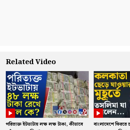
Related Video
পরিত্যক্ত ইটভাটায় লক্ষ লক্ষ টাকা, কীভাবে
বাংলাদেশে ফিরতে চ