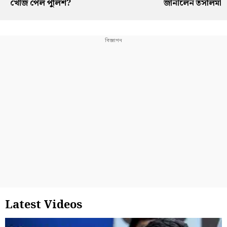
খোঁজ পেল পুলিশ?
জানালেন তসলিমা
Latest Videos