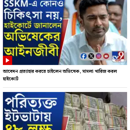
আবেদন প্রত্যাহার করতে চাইলেন অভিষেক, মামলা খারিজ করল
হাইকোর্ট