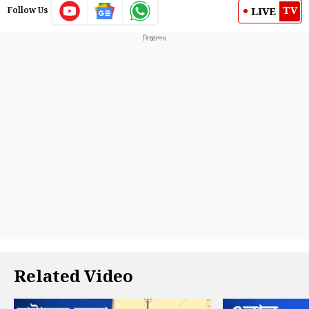
TV
LIVE
Follow Us
Related Video