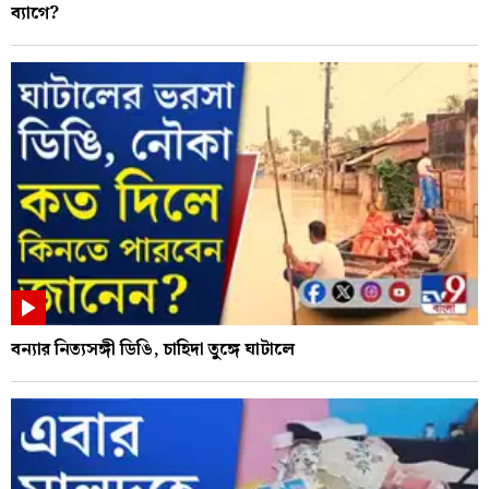
ব্যাগে?
বন্যার নিত্যসঙ্গী ডিঙি, চাহিদা তুঙ্গে ঘাটালে