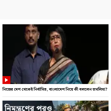
নিজের দেশ থেকেই নির্বাসিত, বাংলাদেশ নিয়ে কী বললেন তসলিমা?