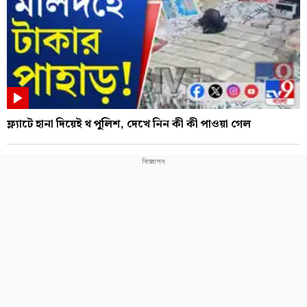
ফ্ল্যাটে হানা দিয়েই থ পুলিশ, দেখে নিন কী কী পাওয়া গেল