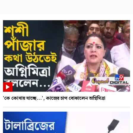
'কে কোথায় যাচ্ছে...', কাজের চাপ বোঝালেন অগ্নিমিত্রা