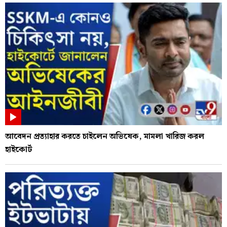
আবেদন প্রত্যাহার করতে চাইলেন অভিষেক, মামলা খারিজ করল
হাইকোর্ট