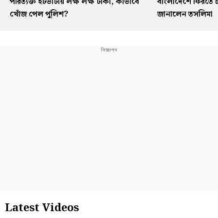
পরিত্যক্ত ইটভাটায় লক্ষ লক্ষ টাকা, কীভাবে
বাংলাদেশে ফিরতে চ
খোঁজ পেল পুলিশ?
জানালেন তসলিমা
Latest Videos