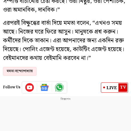
সম্পত্তি বাঁচানোর চেষ্টা করছে। ওরা নিষ্ঠুর, ওরা পৈশাচিক,
ওরা অমানবিক, দানবিক।”
এরপরই বিক্ষুব্ধের বার্তা দিয়ে মমতা বলেন, “এখনও সময়
আছে। নিজের ঘরে ফিরে আসুন। মানুষকে প্রশ্ন করুন।
কর্মীদের দিকে তাকান। এরা আপনাদের জন্য একদিন রক্ত
দিয়েছে। পোলিং এজেন্ট হয়েছে, কাউন্টিং এজেন্ট হয়েছে।
বেইমানদের কথায় বেইমানি করবেন না।”
মমতা বন্দ্যোপাধ্যায়
TV
LIVE
Follow Us