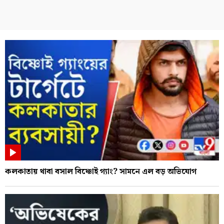
কলকাতায় থাবা বসাল বিষ্ণোই গ্যাং? সামনে এল বড় অভিযোগ