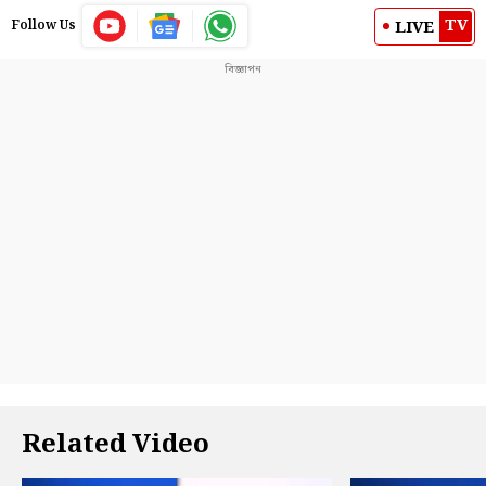
TV
LIVE
Follow Us
Related Video