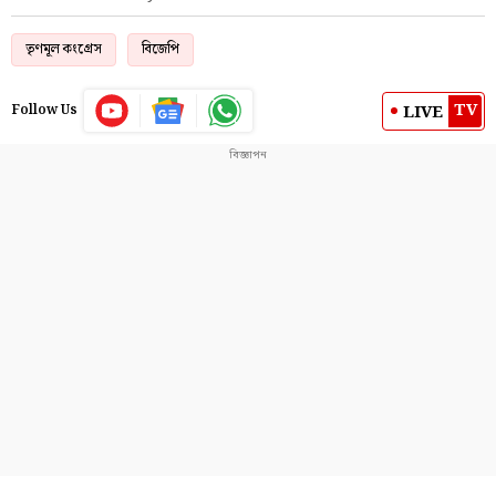
তৃণমূল কংগ্রেস
বিজেপি
TV
LIVE
Follow Us