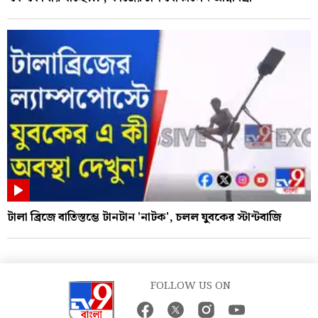
টালা ব্রিজে বাতিস্তম্ভে টানটান 'নাটক', চলল যুবকের স্টান্টবাজি
FOLLOW US ON