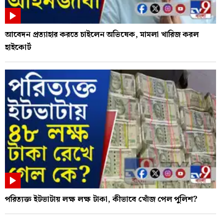
আবেদন প্রত্যাহার করতে চাইলেন অভিষেক, মামলা খারিজ করল
হাইকোর্ট
পরিত্যক্ত ইটভাটায় লক্ষ লক্ষ টাকা, কীভাবে খোঁজ পেল পুলিশ?