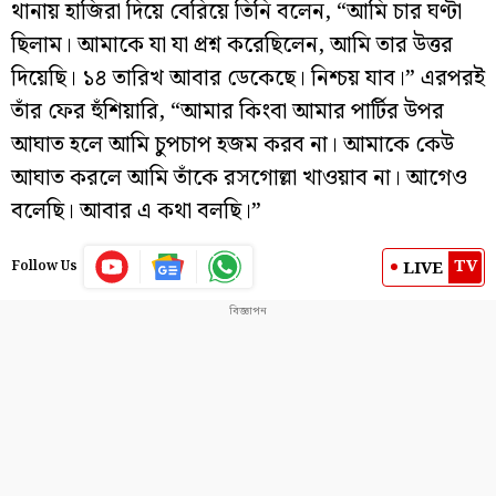
থানায় হাজিরা দিয়ে বেরিয়ে তিনি বলেন, “আমি চার ঘণ্টা
ছিলাম। আমাকে যা যা প্রশ্ন করেছিলেন, আমি তার উত্তর
দিয়েছি। ১৪ তারিখ আবার ডেকেছে। নিশ্চয় যাব।” এরপরই
তাঁর ফের হুঁশিয়ারি, “আমার কিংবা আমার পার্টির উপর
আঘাত হলে আমি চুপচাপ হজম করব না। আমাকে কেউ
আঘাত করলে আমি তাঁকে রসগোল্লা খাওয়াব না। আগেও
বলেছি। আবার এ কথা বলছি।”
TV
LIVE
Follow Us