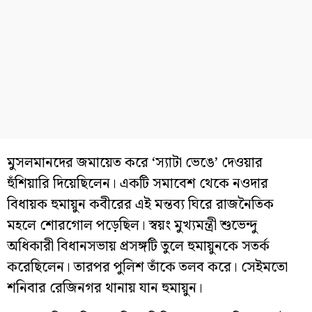
মুসলমানদের জমায়েত করে ‘স্যাটা ভেঙে’ দেওয়ার
হুঁশিয়ারি দিয়েছিলেন। একটি সমাবেশ থেকে নওদার
বিধায়ক হুমায়ুন কবীরের এই মন্তব্য ঘিরে রাজনৈতিক
মহলে শোরগোল পড়েছিল। স্বয়ং মুখ্যমন্ত্রী শুভেন্দু
অধিকারী বিধানসভায় প্রসঙ্গটি তুলে হুমায়ুনকে সতর্ক
করেছিলেন। তারপর পুলিশ তাঁকে তলব করে। সেইমতো
শনিবার রেজিনগর থানায় যান হুমায়ুন।