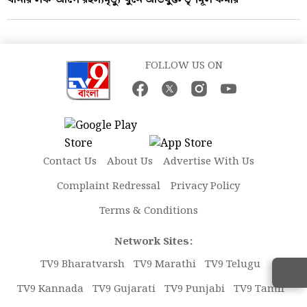
FOLLOW US ON
Contact Us
About Us
Advertise With Us
Complaint Redressal
Privacy Policy
Terms & Conditions
Network Sites:
TV9 Bharatvarsh
TV9 Marathi
TV9 Telugu
TV9 Kannada
TV9 Gujarati
TV9 Punjabi
TV9 Tamil