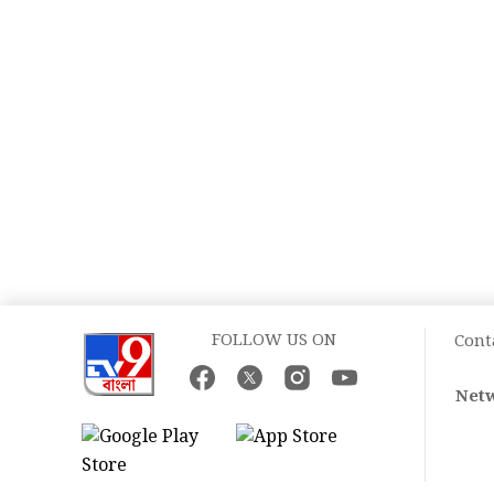
FOLLOW US ON
Cont
Netw