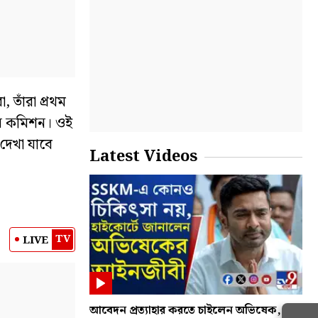
, তাঁরা প্রথম
াচন কমিশন। ওই
দেখা যাবে
Latest Videos
TV
LIVE
আবেদন প্রত্যাহার করতে চাইলেন অভিষেক,