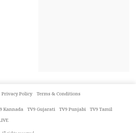
Privacy Policy
Terms & Conditions
9 Kannada
TV9 Gujarati
TV9 Punjabi
TV9 Tamil
LIVE
All rights reserved.