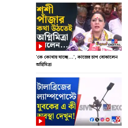
'কে কোথায় যাচ্ছে...', কাজের চাপ বোঝালেন
অগ্নিমিত্রা