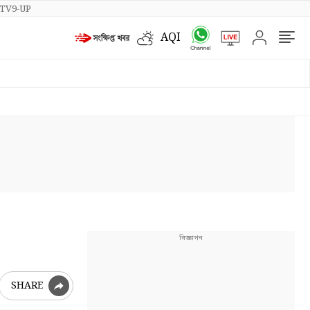
TV9-UP
AQI
SHARE