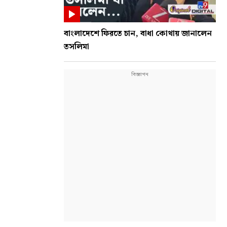
বাংলাদেশে ফিরতে চান, বাধা কোথায় জানালেন
তসলিমা