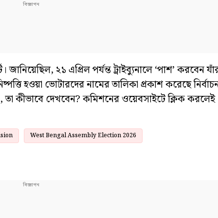
জানিয়েছিল, ২১ এপ্রিল পর্যন্ত ট্রাইব্যুনালে ‘পাশ’ করবেন যাঁরা
নিষ্পত্তি হওয়া ভোটারদের নামের তালিকা প্রকাশ করেছে নির্ব
া, তা কীভাবে দেখবেন? কমিশনের ওয়েবসাইটে ক্লিক করলেই 
ision
West Bengal Assembly Election 2026