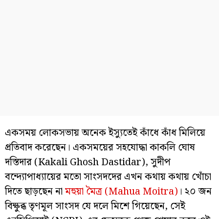
একসময় লোকসভায় অনেক ইস্যুতেই কাঁধে কাঁধ মিলিয়ে
প্রতিবাদ করেছেন। একসময়ের সহযোদ্ধা কাকলি ঘোষ
দস্তিদার (Kakali Ghosh Dastidar), সুদীপ
বন্দ্যোপাধ্যায়ের মতো সাংসদদের এখন কথায় কথায় খোঁচা
দিতে ছাড়ছেন না
মহুয়া মৈত্র (Mahua Moitra)
। ২০ জন
বিক্ষুব্ধ তৃণমূল সাংসদ যে দলে মিশে গিয়েছেন, সেই