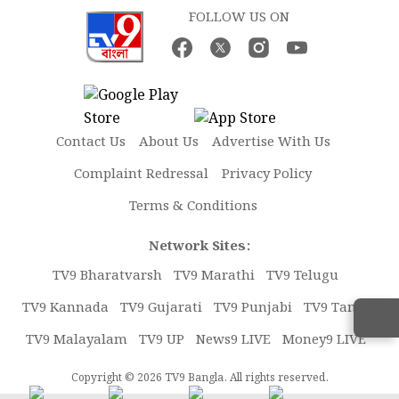
FOLLOW US ON
Contact Us
About Us
Advertise With Us
Complaint Redressal
Privacy Policy
Terms & Conditions
Network Sites:
TV9 Bharatvarsh
TV9 Marathi
TV9 Telugu
TV9 Kannada
TV9 Gujarati
TV9 Punjabi
TV9 Tamil
TV9 Malayalam
TV9 UP
News9 LIVE
Money9 LIVE
Copyright © 2026 TV9 Bangla. All rights reserved.