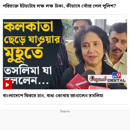
পরিত্যক্ত ইটভাটায় লক্ষ লক্ষ টাকা, কীভাবে খোঁজ পেল পুলিশ?
বাংলাদেশে ফিরতে চান, বাধা কোথায় জানালেন তসলিমা