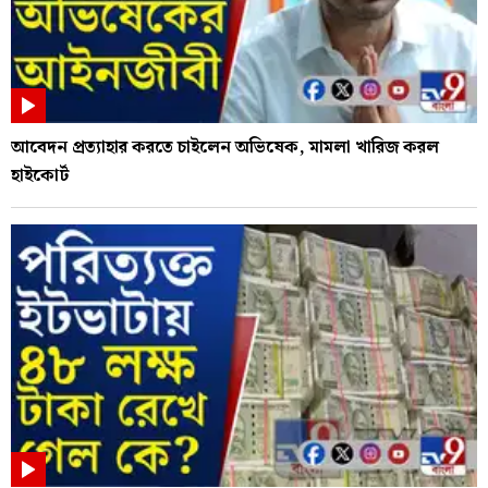
আবেদন প্রত্যাহার করতে চাইলেন অভিষেক, মামলা খারিজ করল
হাইকোর্ট