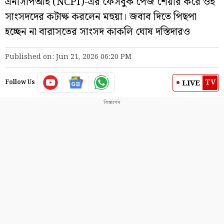
এনসিপিআই (NCPI)-এর ফেসবুক পেজ শেয়ার করে ওই
সাংসদদের কটাক্ষ করলেন মহুয়া। জবাব দিতে পিছপা
হচ্ছেন না বারাসতের সাংসদ কাকলি ঘোষ দস্তিদারও
Published on: Jun 21, 2026 06:20 PM
TV
LIVE
Follow Us