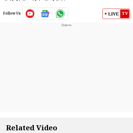
TV
LIVE
Follow Us
Related Video