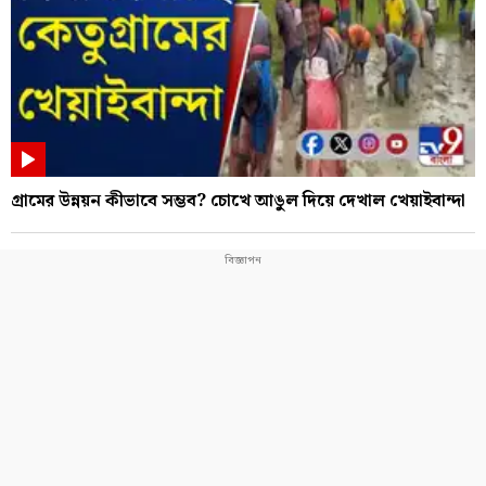
গ্রামের উন্নয়ন কীভাবে সম্ভব? চোখে আঙুল দিয়ে দেখাল খেয়াইবান্দা