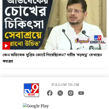
কেন অভিষেক সুপ্রিম কোর্টে গিয়েছিলেন? গভীর 'ষড়যন্ত্র' দেখছেন
ঋতব্রত
FOLLOW US ON