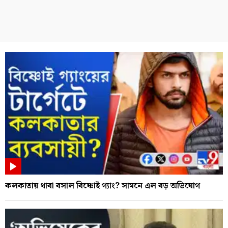
কলকাতায় থাবা বসাল বিষ্ণোই গ্যাং? সামনে এল বড় অভিযোগ