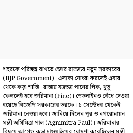
শহরকে পরিচ্ছন্ন রাখতে জোর রাজ্যের নতুন সরকারের
(BJP Government)। এলাকা নোংরা করলেই এবার
থেকে কড়া শাস্তি। রাস্তায় যত্রতত্র পানের পিক, থুতু
ফেললেই হবে জরিমানা (Fine)। ডেডলাইনও বেঁধে দেওয়া
হয়েছে বিজেপি সরকারের তরফে। ১ সেপ্টেম্বর থেকেই
জরিমানা নেওয়া হবে। জানিয়ে দিলেন পুর ও নগরোন্নায়ন
মন্ত্রী অগ্নিমিত্রা পাল (Agnimitra Paul)। জরিমানার
বিষয়ে আগেও কড়া দাওয়াইয়ের ঘোষণা করেছিলেন মন্ত্রী।