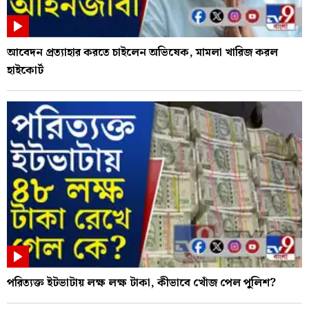
আবেদন প্রত্যাহার করতে চাইলেন অভিষেক, মামলা খারিজ করল
হাইকোর্ট
পরিত্যক্ত ইটভাটায় লক্ষ লক্ষ টাকা, কীভাবে খোঁজ পেল পুলিশ?