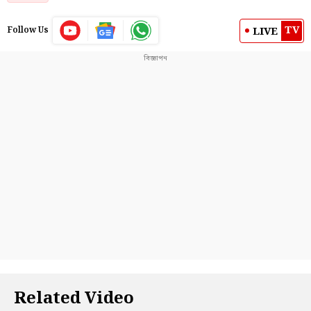
TV
LIVE
Follow Us
Related Video