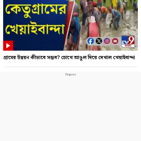
গ্রামের উন্নয়ন কীভাবে সম্ভব? চোখে আঙুল দিয়ে দেখাল খেয়াইবান্দা