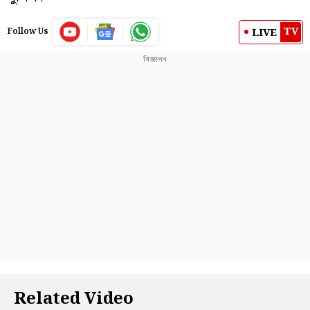
TV
LIVE
Follow Us
Related Video