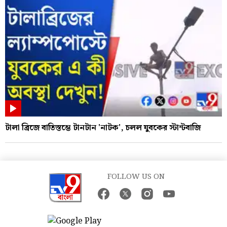
টালা ব্রিজে বাতিস্তম্ভে টানটান 'নাটক', চলল যুবকের স্টান্টবাজি
FOLLOW US ON