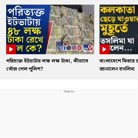
পরিত্যক্ত ইটভাটায় লক্ষ লক্ষ টাকা, কীভাবে
বাংলাদেশে ফিরতে চ
খোঁজ পেল পুলিশ?
জানালেন তসলিমা