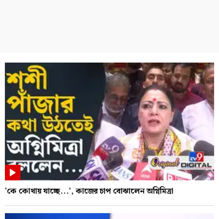
'কে কোথায় যাচ্ছে...', কাজের চাপ বোঝালেন অগ্নিমিত্রা