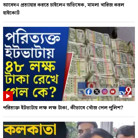
আবেদন প্রত্যাহার করতে চাইলেন অভিষেক, মামলা খারিজ করল
হাইকোর্ট
পরিত্যক্ত ইটভাটায় লক্ষ লক্ষ টাকা, কীভাবে খোঁজ পেল পুলিশ?