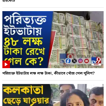
হাইকোর্ট
পরিত্যক্ত ইটভাটায় লক্ষ লক্ষ টাকা, কীভাবে খোঁজ পেল পুলিশ?