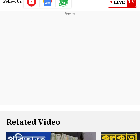
TV
LIVE
Follow Us
Related Video