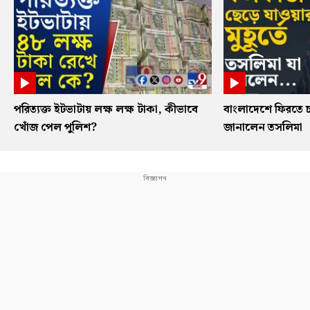
পরিত্যক্ত ইটভাটায় লক্ষ লক্ষ টাকা, কীভাবে
বাংলাদেশে ফিরতে চ
খোঁজ পেল পুলিশ?
জানালেন তসলিমা