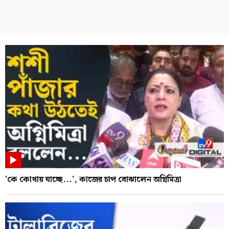
'কে কোথায় যাচ্ছে...', কাজের চাপ বোঝালেন অগ্নিমিত্রা