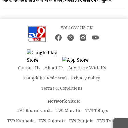
পরিত্যক্ত ইটভাটায় লক্ষ লক্ষ টাকা, কীভাবে খোঁজ পেল পুলিশ?
FOLLOW US ON
Contact Us
About Us
Advertise With Us
Complaint Redressal
Privacy Policy
Terms & Conditions
Network Sites:
TV9 Bharatvarsh
TV9 Marathi
TV9 Telugu
TV9 Kannada
TV9 Gujarati
TV9 Punjabi
TV9 Tamil