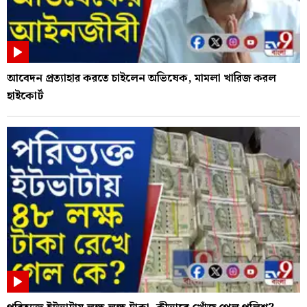
আবেদন প্রত্যাহার করতে চাইলেন অভিষেক, মামলা খারিজ করল
হাইকোর্ট