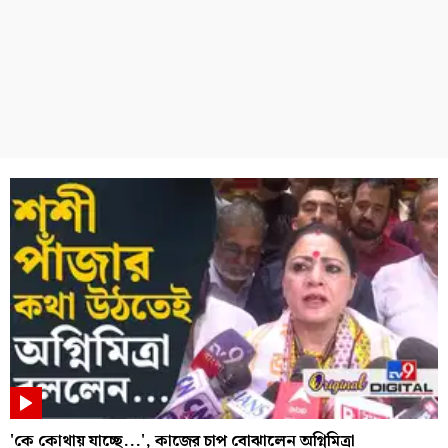
'কে কোথায় যাচ্ছে...', কাজের চাপ বোঝালেন অগ্নিমিত্রা