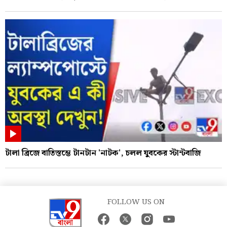
টালা ব্রিজে বাতিস্তম্ভে টানটান 'নাটক', চলল যুবকের স্টান্টবাজি
FOLLOW US ON