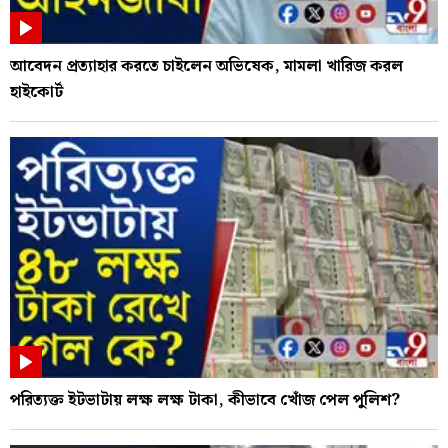
আবেদন প্রত্যাহার করতে চাইলেন অভিষেক, মামলা খারিজ করল
হাইকোর্ট
পরিত্যক্ত ইটভাটায় লক্ষ লক্ষ টাকা, কীভাবে খোঁজ পেল পুলিশ?