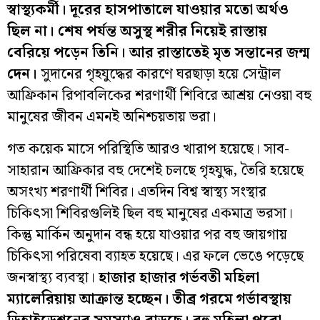
স্বাস্থ্যকর্মী। দূরের হাসপাতালে যাওয়ার মতো অর্থও
ছিল না। শেষ পর্যন্ত অসুস্থ শরীর নিয়েই রাস্তায়
বেরিয়ে পড়েন তিনি। আর রাস্তাতেই মৃত সন্তানের জন্ম
দেন।
সুদানের গৃহযুদ্ধের কারণে ঘরছাড়া হয়ে সেন্ট্রাল
আফ্রিকান রিপাবলিকের শরণার্থী শিবিরে আশ্রয় নেওয়া বহু
মানুষের জীবন এমনই অনিশ্চয়তায় ভরা।
গত কয়েক মাসে পরিস্থিতি আরও খারাপ হয়েছে। সাব-
সাহারান আফ্রিকার বহু দেশেই চলছে গৃহযুদ্ধ, তৈরি হয়েছে
অসংখ্য শরণার্থী শিবির। এতদিন বিশ্ব স্বাস্থ্য সংস্থার
চিকিৎসা শিবিরগুলিই ছিল বহু মানুষের একমাত্র ভরসা।
কিন্তু মার্কিন অনুদান বন্ধ হয়ে যাওয়ার পর বহু জায়গায়
চিকিৎসা পরিষেবা ব্যাহত হয়েছে। এর ফলে ভেঙে পড়েছে
জনস্বাস্থ্য ব্যবস্থা।
হাজার হাজার গর্ভবতী মহিলা
ম্যালেরিয়ায় আক্রান্ত হচ্ছেন। তীব্র গরমে গর্ভাবস্থায়