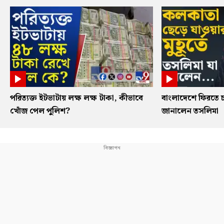
পরিত্যক্ত ইটভাটায় লক্ষ লক্ষ টাকা, কীভাবে
বাংলাদেশে ফিরতে চ
খোঁজ পেল পুলিশ?
জানালেন তসলিমা