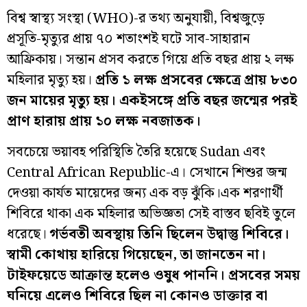
বিশ্ব স্বাস্থ্য সংস্থা (WHO)-র তথ্য অনুযায়ী, বিশ্বজুড়ে
প্রসূতি-মৃত্যুর প্রায় ৭০ শতাংশই ঘটে সাব-সাহারান
আফ্রিকায়। সন্তান প্রসব করতে গিয়ে প্রতি বছর প্রায় ২ লক্ষ
মহিলার মৃত্যু হয়।
প্রতি ১ লক্ষ প্রসবের ক্ষেত্রে প্রায় ৮৩০
জন মায়ের মৃত্যু হয়। একইসঙ্গে প্রতি বছর জন্মের পরই
প্রাণ হারায় প্রায় ১০ লক্ষ নবজাতক।
সবচেয়ে ভয়াবহ পরিস্থিতি তৈরি হয়েছে Sudan এবং
Central African Republic-এ। সেখানে শিশুর জন্ম
দেওয়া কার্যত মায়েদের জন্য এক বড় ঝুঁকি।এক শরণার্থী
শিবিরে থাকা এক মহিলার অভিজ্ঞতা সেই বাস্তব ছবিই তুলে
ধরেছে।
গর্ভবতী অবস্থায় তিনি ছিলেন উদ্বাস্তু শিবিরে।
স্বামী কোথায় হারিয়ে গিয়েছেন, তা জানতেন না।
টাইফয়েডে আক্রান্ত হলেও ওষুধ পাননি। প্রসবের সময়
ঘনিয়ে এলেও শিবিরে ছিল না কোনও ডাক্তার বা