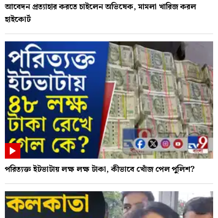
আবেদন প্রত্যাহার করতে চাইলেন অভিষেক, মামলা খারিজ করল
হাইকোর্ট
পরিত্যক্ত ইটভাটায় লক্ষ লক্ষ টাকা, কীভাবে খোঁজ পেল পুলিশ?