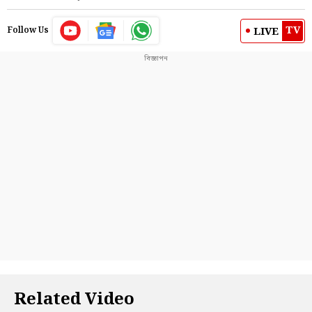
TV
LIVE
Follow Us
Related Video