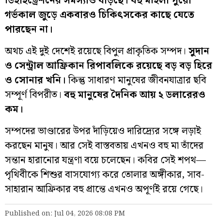
ডিহাইড্রেশনের সমস্যাও বাড়ছে। বহু মহিলা পুরো
গর্ভকাল জুড়ে একবারও চিকিৎসকের কাছে যেতে
পারছেন না।
অথচ এই দুই দেশেই রয়েছে বিপুল প্রাকৃতিক সম্পদ।
সুদান
ও সেন্ট্রাল আফ্রিকান রিপাবলিকে রয়েছে বড় বড় হিরে
ও সোনার খনি।
কিন্তু সাধারণ মানুষের জীবনযাত্রার ছবি
সম্পূর্ণ বিপরীত।
বহু মানুষের দৈনিক আয় ২ ডলারেরও
কম।
সম্পদের ভাণ্ডারের উপর দাঁড়িয়েও দারিদ্র্যের সঙ্গে লড়াই
করছেন মানুষ। আর সেই বাস্তবতায় এখনও বহু মা তাঁদের
সন্তান হারানোর যন্ত্রণা বয়ে চলেছেন। কবির সেই শপথ—
পৃথিবীকে শিশুর বাসযোগ্য করে তোলার অঙ্গীকার, সাব-
সাহারান আফ্রিকার বহু প্রান্তে এখনও অপূর্ণই রয়ে গেছে।
Published on: Jul 04, 2026 08:08 PM