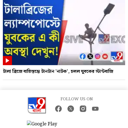
টালা ব্রিজে বাতিস্তম্ভে টানটান 'নাটক', চলল যুবকের স্টান্টবাজি
FOLLOW US ON