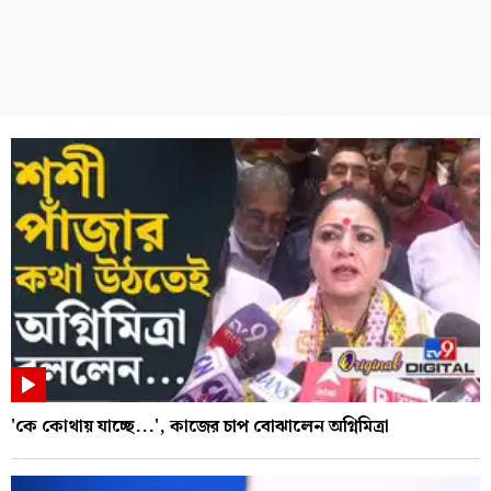
'কে কোথায় যাচ্ছে...', কাজের চাপ বোঝালেন অগ্নিমিত্রা