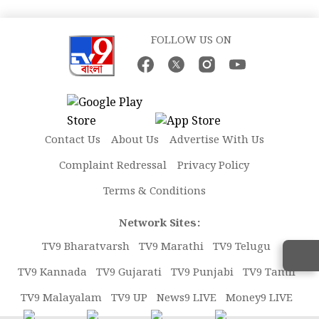
FOLLOW US ON
Contact Us
About Us
Advertise With Us
Complaint Redressal
Privacy Policy
Terms & Conditions
Network Sites:
TV9 Bharatvarsh
TV9 Marathi
TV9 Telugu
TV9 Kannada
TV9 Gujarati
TV9 Punjabi
TV9 Tamil
TV9 Malayalam
TV9 UP
News9 LIVE
Money9 LIVE