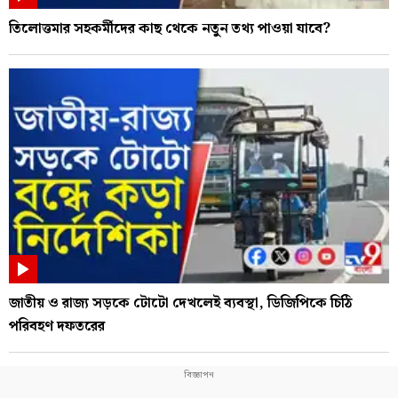
তিলোত্তমার সহকর্মীদের কাছ থেকে নতুন তথ্য পাওয়া যাবে?
জাতীয় ও রাজ্য সড়কে টোটো দেখলেই ব্যবস্থা, ডিজিপিকে চিঠি
পরিবহণ দফতরের