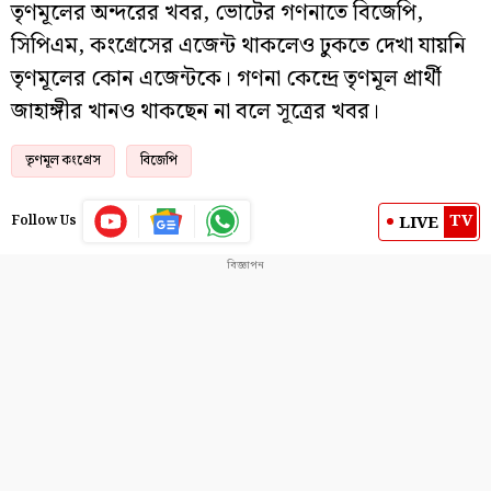
তৃণমূলের অন্দরের খবর, ভোটের গণনাতে বিজেপি,
সিপিএম, কংগ্রেসের এজেন্ট থাকলেও ঢুকতে দেখা যায়নি
তৃণমূলের কোন এজেন্টকে। গণনা কেন্দ্রে তৃণমূল প্রার্থী
জাহাঙ্গীর খানও থাকছেন না বলে সূত্রের খবর।
তৃণমূল কংগ্রেস
বিজেপি
TV
LIVE
Follow Us