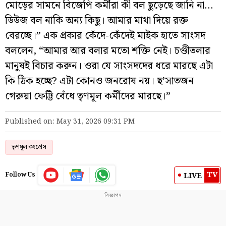
মোড়ের সামনে বিজেপি কর্মীরা কী বল ছুড়েছে জানি না…
ডিউজ বল নাকি অন্য কিছু। আমার মাথা দিয়ে রক্ত
বেরচ্ছে।” এক প্রকার কেঁদে-কেঁদেই মাইক হাতে সাংসদ
বললেন, “আমার আর বলার মতো শক্তি নেই। চণ্ডীতলার
মানুষই বিচার করুন। ওরা যে সাংসদদের ধরে মারছে এটা
কি ঠিক হচ্ছে? এটা কোনও জনরোষ নয়। ছ’সাতজন
গেরুয়া ফেট্টি বেঁধে তৃণমূল কর্মীদের মারছে।”
Published on: May 31, 2026 09:31 PM
তৃণমূল কংগ্রেস
TV
LIVE
Follow Us