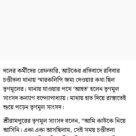
দলের কর্মীদের গ্রেফতারি, আটকের প্রতিবাদে রবিবার
চণ্ডীতলা থানায় স্মারকলিপি জমা দেওয়ার কথা ছিল
তৃণমূলের। থানায় যাওয়ার পথে ‘আহত’ হলেন তৃণমূল
সাংসদ কল্যাণ বন্দ্যোপাধ্যায়। মাথায় হাত দিয়ে রাস্তাতেই
শুয়ে পড়েন তৃণমূল সাংসদ।
শ্রীরামপুরের তৃণমূল সাংসদ বলেন, “আমি কাউকে নিয়ে
আসিনি। একা একা আসছিলাম, সেই সময় চণ্ডীতলা