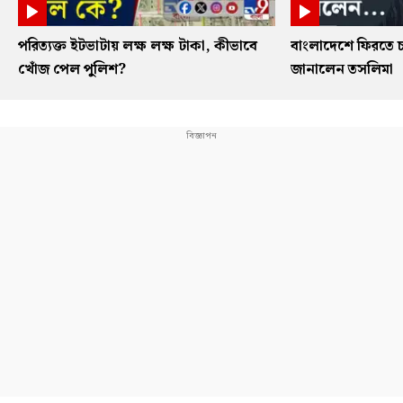
পরিত্যক্ত ইটভাটায় লক্ষ লক্ষ টাকা, কীভাবে
বাংলাদেশে ফিরতে চ
খোঁজ পেল পুলিশ?
জানালেন তসলিমা