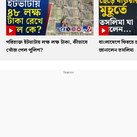
পরিত্যক্ত ইটভাটায় লক্ষ লক্ষ টাকা, কীভাবে
বাংলাদেশে ফিরতে চ
খোঁজ পেল পুলিশ?
জানালেন তসলিমা