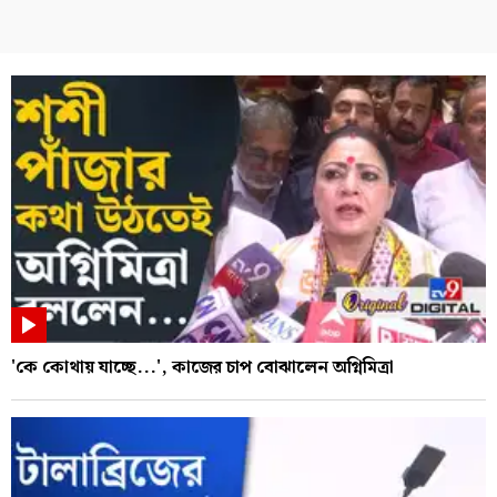
'কে কোথায় যাচ্ছে...', কাজের চাপ বোঝালেন অগ্নিমিত্রা