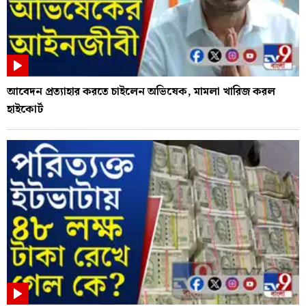
আবেদন প্রত্যাহার করতে চাইলেন অভিষেক, মামলা খারিজ করল
হাইকোর্ট