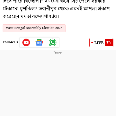
দিতে পারে বিজেপি।” ২০০-র কমে সিট পেলে সরকার
টেকানো মুশকিল? ভবানীপুর থেকে এমনই আশঙ্কা প্রকাশ
করেছেন মমতা বন্দ্যোপাধ্যায়।
West Bengal Assembly Election 2026
TV
LIVE
Follow Us