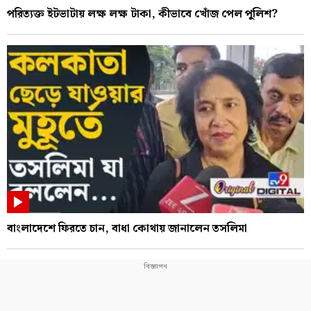
পরিত্যক্ত ইটভাটায় লক্ষ লক্ষ টাকা, কীভাবে খোঁজ পেল পুলিশ?
বাংলাদেশে ফিরতে চান, বাধা কোথায় জানালেন তসলিমা