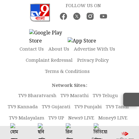
FOLLOW US ON
Contact Us
About Us
Advertise With Us
Complaint Redressal
Privacy Policy
Terms & Conditions
Network Sites:
TV9 Bharatvarsh
TV9 Marathi
TV9 Telugu
TV9 Kannada
TV9 Gujarati
TV9 Punjabi
TV9 Tamil
TV9 Malayalam
TV9 UP
News9 LIVE
Money9 LIVE
Copyright © 2026 TV9 Bangla. All rights reserved.