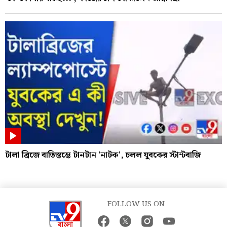
টালা ব্রিজে বাতিস্তম্ভে টানটান 'নাটক', চলল যুবকের স্টান্টবাজি
FOLLOW US ON