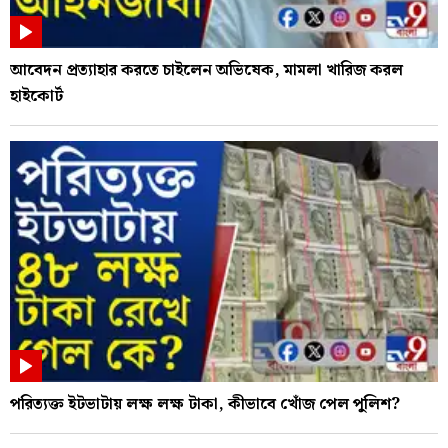
আবেদন প্রত্যাহার করতে চাইলেন অভিষেক, মামলা খারিজ করল
হাইকোর্ট
পরিত্যক্ত ইটভাটায় লক্ষ লক্ষ টাকা, কীভাবে খোঁজ পেল পুলিশ?