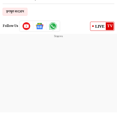
তৃণমূল কংগ্রেস
TV
LIVE
Follow Us