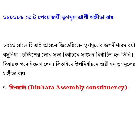
১২৮১৮৮ ভোট পেয়ে জয়ী তৃণমূল প্রার্থী সঙ্গীতা রায়
২০২১ সালে সিতাই আসনে জিতেছিলেন তৃণমূলের জগদীশচন্দ্র বর্মা
বসুনিয়া। চব্বিশের লোকসভা নির্বাচনে সাংসদ নির্বাচিত হন তিনি।
বিধায়ক পদে ইস্তফা দেন। সিতাইয়ে উপনির্বাচনে জয়ী হন তৃণমূলের
সঙ্গীতা রায়।
৭.
দিনহাটা (Dinhata Assembly constituency)-