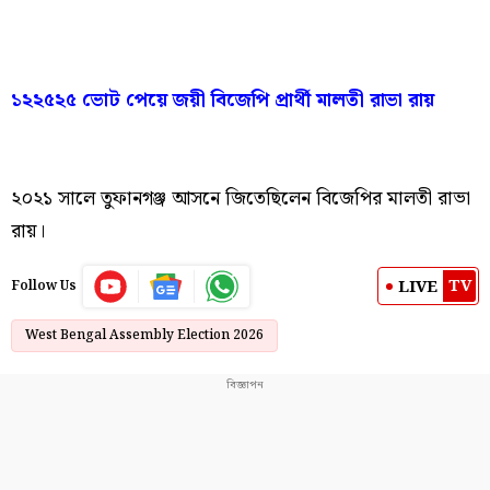
১২২৫২৫ ভোট পেয়ে জয়ী বিজেপি প্রার্থী মালতী রাভা রায়
২০২১ সালে তুফানগঞ্জ আসনে জিতেছিলেন বিজেপির মালতী রাভা
রায়।
TV
LIVE
Follow Us
West Bengal Assembly Election 2026