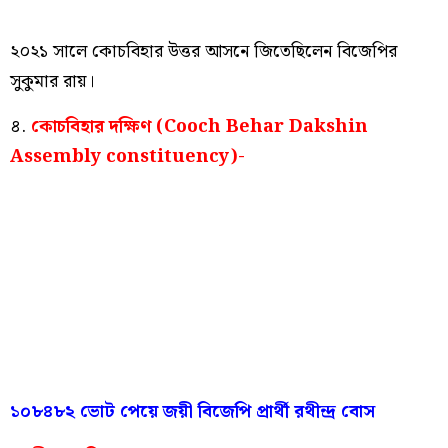
২০২১ সালে কোচবিহার উত্তর আসনে জিতেছিলেন বিজেপির
সুকুমার রায়।
৪.
কোচবিহার দক্ষিণ (Cooch Behar Dakshin
Assembly constituency)-
১০৮৪৮২ ভোট পেয়ে জয়ী বিজেপি প্রার্থী রথীন্দ্র বোস