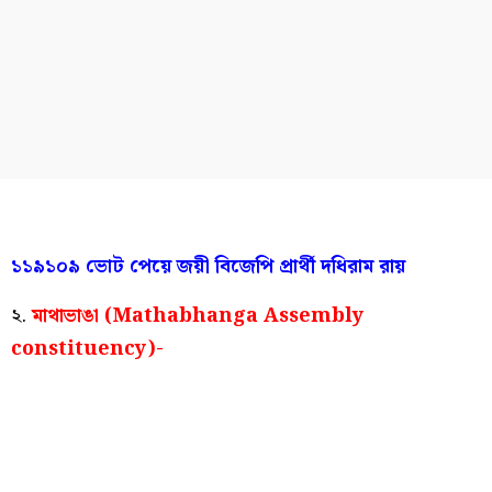
১১৯১০৯ ভোট পেয়ে জয়ী বিজেপি প্রার্থী দধিরাম রায়
২.
মাথাভাঙা (Mathabhanga Assembly
constituency)-