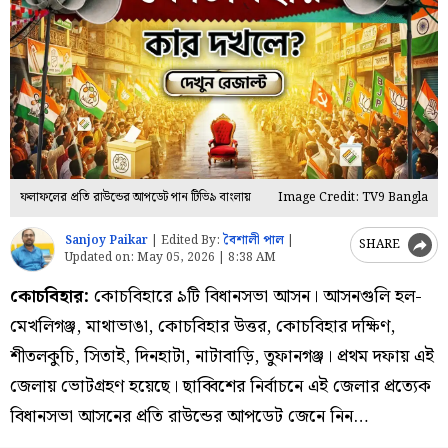
ফলাফলের প্রতি রাউন্ডের আপডেট পান টিভি৯ বাংলায়
Image Credit: TV9 Bangla
Sanjoy Paikar
|
Edited By:
বৈশালী পাল
|
SHARE
Updated on:
May 05, 2026 | 8:38 AM
কোচবিহার:
কোচবিহারে ৯টি বিধানসভা আসন। আসনগুলি হল-
মেখলিগঞ্জ, মাথাভাঙা, কোচবিহার উত্তর, কোচবিহার দক্ষিণ,
শীতলকুচি, সিতাই, দিনহাটা, নাটাবাড়ি, তুফানগঞ্জ। প্রথম দফায় এই
জেলায় ভোটগ্রহণ হয়েছে। ছাব্বিশের নির্বাচনে এই জেলার প্রত্যেক
বিধানসভা আসনের প্রতি রাউন্ডের আপডেট জেনে নিন…