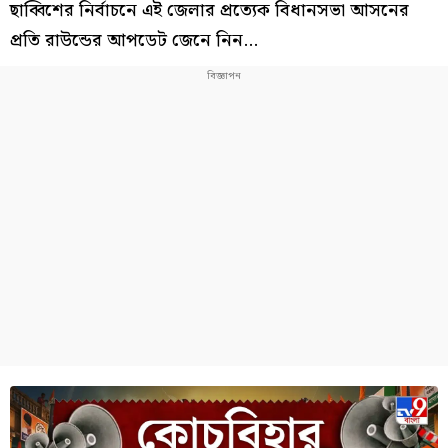
ছাব্বিশের নির্বাচনে এই জেলার প্রত্যেক বিধানসভা আসনের
প্রতি রাউন্ডের আপডেট জেনে নিন...