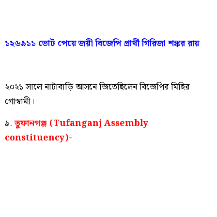
১২৬৯১১ ভোট পেয়ে জয়ী বিজেপি প্রার্থী গিরিজা শঙ্কর রায়
২০২১ সালে নাটাবাড়ি আসনে জিতেছিলেন বিজেপির মিহির
গোস্বামী।
৯.
তুফানগঞ্জ (Tufanganj Assembly
constituency)-