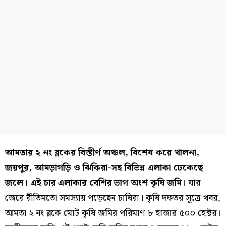
আমতার ২ নং ব্লকের বিস্তীর্ণ অঞ্চল, বিশেষ করে খালনা,
জয়পুর, আমড়াগড়ি ও ঝিকিরা-সহ বিভিন্ন এলাকা ঢেকেছে
জলে। এই চার এলাকার বেশির ভাগ অংশ কৃষি জমি।
যার
জেরে রীতিমতো সমস্যায় পড়েছেন চাষিরা। কৃষি দফতর সূত্রে খবর,
আমতা ২ নং ব্লকে মোট কৃষি জমির পরিমাণ ৮ হাজার ৫০০ হেক্টর।