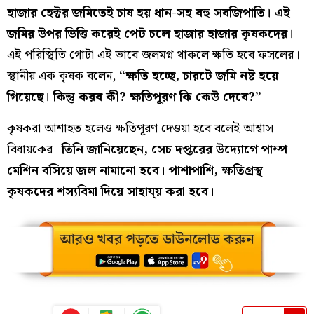
হাজার হেক্টর জমিতেই চাষ হয় ধান-সহ বহু সবজিপাতি। এই
জমির উপর ভিত্তি করেই পেট চলে হাজার হাজার কৃষকদের।
এই পরিস্থিতি গোটা এই ভাবে জলমগ্ন থাকলে ক্ষতি হবে ফসলের।
স্থানীয় এক কৃষক বলেন,
“ক্ষতি হচ্ছে, চারটে জমি নষ্ট হয়ে
গিয়েছে। কিন্তু করব কী? ক্ষতিপূরণ কি কেউ দেবে?”
কৃষকরা আশাহত হলেও ক্ষতিপূরণ দেওয়া হবে বলেই আশ্বাস
বিধায়কের।
তিনি জানিয়েছেন, সেচ দপ্তরের উদ্যোগে পাম্প
মেশিন বসিয়ে জল নামানো হবে। পাশাপাশি, ক্ষতিগ্রস্থ
কৃষকদের শস্যবিমা দিয়ে সাহায্য় করা হবে।