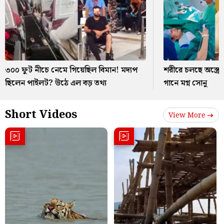
৩০০ ফুট নীচে নেমে গিয়েছিল বিমান! মদ্যপ
শরীরে চলছে অস্ত্রো
ছিলেন পাইলট? উঠে এল বড় তথ্য
গানে মগ্ন সোনু
Short Videos
View More