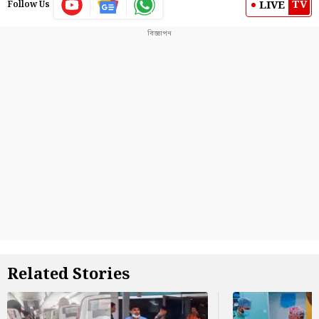
TV
LIVE
Follow Us
Related Stories