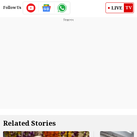
TV
LIVE
Follow Us
Related Stories