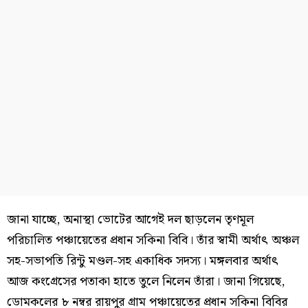
জানা যাচ্ছে, অনাস্থা ভোটের আগেই দল ছাড়লেন তৃণমূল
পরিচালিত পঞ্চায়েতের প্রধান সকিনা বিবি। তাঁর স্বামী অর্থাৎ অঞ্চল
সহ-সভাপতি রিন্টু মণ্ডল-সহ একাধিক সদস্য। মঙ্গলবার অর্থাৎ
আজ কংগ্রেসের পতাকা হাতে তুলে নিলেন তাঁরা। জানা গিয়েছে,
ডোমকলের ৮ নম্বর রায়পুর গ্রাম পঞ্চায়েতের প্রধান সকিনা বিবির