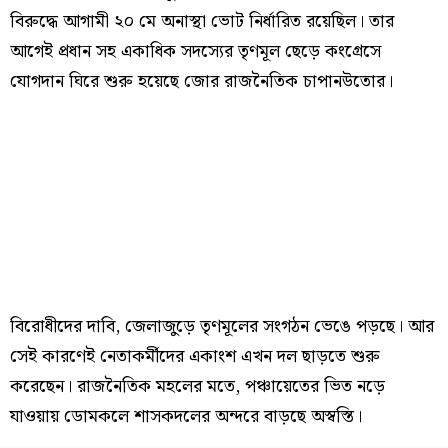
বিরুদ্ধে আগামী ২০ মে অনাস্থা ভোট নির্ধারিত রয়েছিল। তার
আগেই প্রধান সহ একাধিক সদস্যের তৃণমূল ছেড়ে কংগ্রেসে
যোগদান ঘিরে শুরু হয়েছে জোর রাজনৈতিক চাপানউতোর।
বিরোধীদের দাবি, জেলাজুড়ে তৃণমূলের সংগঠন ভেঙে পড়ছে। আর
সেই কারণেই নেতাকর্মীদের একাংশ এখন দল ছাড়তে শুরু
করেছেন। রাজনৈতিক মহলের মতে, পঞ্চায়েতের ভিত নড়ে
যাওয়ায় ডোমকলে শাসকদলের অন্দরে বাড়ছে অস্বস্তি।