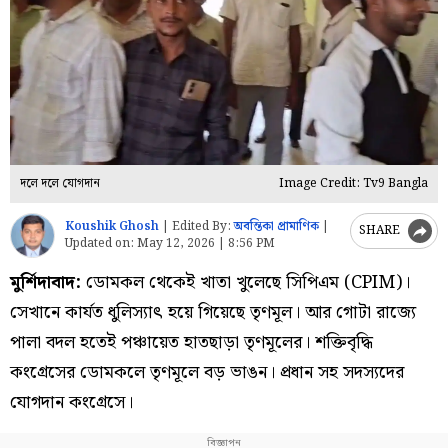
দলে দলে যোগদান
Image Credit: Tv9 Bangla
Koushik Ghosh
|
Edited By:
অবন্তিকা প্রামাণিক
|
SHARE
Updated on:
May 12, 2026 | 8:56 PM
মুর্শিদাবাদ:
ডোমকল থেকেই খাতা খুলেছে সিপিএম (CPIM)।
সেখানে কার্যত ধুলিস্যাৎ হয়ে গিয়েছে তৃণমূল। আর গোটা রাজ্যে
পালা বদল হতেই পঞ্চায়েত হাতছাড়া তৃণমূলের। শক্তিবৃদ্ধি
কংগ্রেসের ডোমকলে তৃণমূলে বড় ভাঙন। প্রধান সহ সদস্যদের
যোগদান কংগ্রেসে।