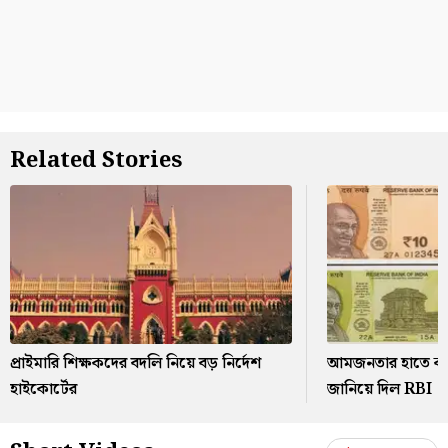
Related Stories
প্রাইমারি শিক্ষকদের বদলি নিয়ে বড় নির্দেশ
আমজনতার হাতে কবে
হাইকোর্টের
জানিয়ে দিল RBI