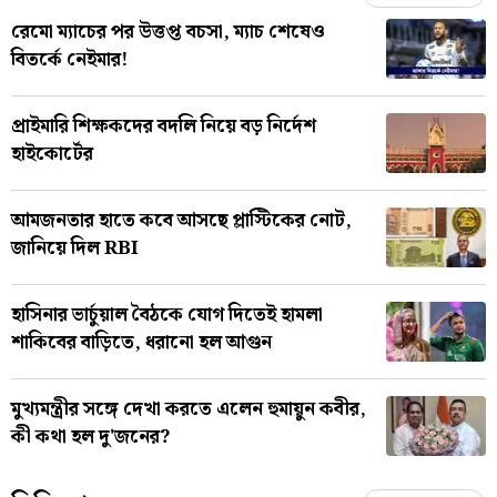
রেমো ম্যাচের পর উত্তপ্ত বচসা, ম্যাচ শেষেও
বিতর্কে নেইমার!
প্রাইমারি শিক্ষকদের বদলি নিয়ে বড় নির্দেশ
হাইকোর্টের
আমজনতার হাতে কবে আসছে প্লাস্টিকের নোট,
জানিয়ে দিল RBI
হাসিনার ভার্চুয়াল বৈঠকে যোগ দিতেই হামলা
শাকিবের বাড়িতে, ধরানো হল আগুন
মুখ্যমন্ত্রীর সঙ্গে দেখা করতে এলেন হুমায়ুন কবীর,
কী কথা হল দু'জনের?