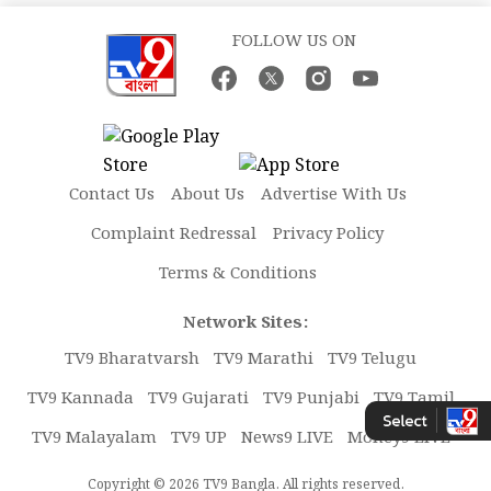
FOLLOW US ON
Contact Us
About Us
Advertise With Us
Complaint Redressal
Privacy Policy
Terms & Conditions
Network Sites:
TV9 Bharatvarsh
TV9 Marathi
TV9 Telugu
TV9 Kannada
TV9 Gujarati
TV9 Punjabi
TV9 Tamil
TV9 Malayalam
TV9 UP
News9 LIVE
Money9 LIVE
Copyright © 2026 TV9 Bangla. All rights reserved.