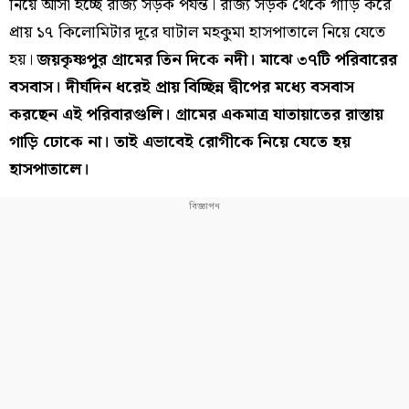
নিয়ে আসা হচ্ছে রাজ্য সড়ক পর্যন্ত। রাজ্য সড়ক থেকে গাড়ি করে
প্রায় ১৭ কিলোমিটার দূরে ঘাটাল মহকুমা হাসপাতালে নিয়ে যেতে
হয়।
জয়কৃষ্ণপুর গ্রামের তিন দিকে নদী। মাঝে ৩৭টি পরিবারের
বসবাস। দীর্ঘদিন ধরেই প্রায় বিচ্ছিন্ন দ্বীপের মধ্যে বসবাস
করছেন এই পরিবারগুলি। গ্রামের একমাত্র যাতায়াতের রাস্তায়
গাড়ি ঢোকে না। তাই এভাবেই রোগীকে নিয়ে যেতে হয়
হাসপাতালে।