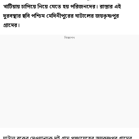
খাটিয়ায় চাপিয়ে নিয়ে যেতে হয় পরিজনদের। রাস্তার এই
দুরবস্থার ছবি পশ্চিম মেদিনীপুরের ঘাটালের জয়কৃষ্ণপুর
গ্রামের।
ঘাটাল ব্লকের দেওয়ানচক দুই গ্রাম পঞ্চায়েতের জয়কৃষ্ণপুর গ্রামের