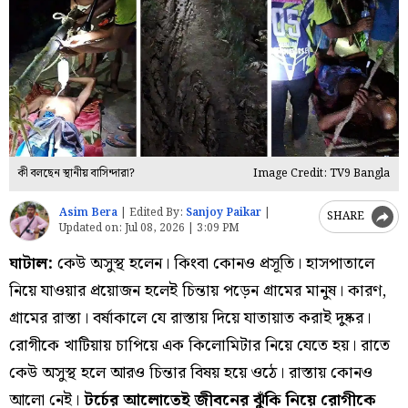
কী বলছেন স্থানীয় বাসিন্দারা?
Image Credit: TV9 Bangla
Asim Bera
|
Edited By:
Sanjoy Paikar
|
SHARE
Updated on:
Jul 08, 2026 | 3:09 PM
ঘাটাল:
কেউ অসুস্থ হলেন। কিংবা কোনও প্রসূতি। হাসপাতালে
নিয়ে যাওয়ার প্রয়োজন হলেই চিন্তায় পড়েন গ্রামের মানুষ। কারণ,
গ্রামের রাস্তা। বর্ষাকালে যে রাস্তায় দিয়ে যাতায়াত করাই দুষ্কর।
রোগীকে খাটিয়ায় চাপিয়ে এক কিলোমিটার নিয়ে যেতে হয়। রাতে
কেউ অসুস্থ হলে আরও চিন্তার বিষয় হয়ে ওঠে। রাস্তায় কোনও
আলো নেই।
টর্চের আলোতেই জীবনের ঝুঁকি নিয়ে রোগীকে