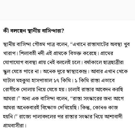
কী বলছেন স্থানীয় বাসিন্দারা?
স্থানীয় বাসিন্দা গৌতম পাত্র বলেন, “এখানে রাস্তাঘাটের অবস্থা খুব
খারাপ। শিলাবতী নদী এই গ্রামকে বিভক্ত করেছে। গ্রামের
যোগাযোগ ব্যবস্থা প্রায় নেই বললেই চলে। বর্ষাকালে ছাত্রছাত্রীরা
স্কুল যেতে পারে না। অনেক দূরে স্বাস্থ্যকেন্দ্র। আবার এখান থেকে
ঘাটাল মহকুমা হাসপাতাল ১৭ কিমি। ১ কিমি রাস্তা এভাবে
রোগীকে দোলায় নিয়ে যেতে হয়। ঢালাই রাস্তার আবেদন করছি
আমরা।” অন্য এক বাসিন্দা বলেন, “রাস্তা সংস্কারের জন্য আগে
আমরা অনেকবারই বিক্ষোভ দেখিয়েছি। কিন্তু, কোনও কাজ
হয়নি।” রাজ্যে পালাবদলের পর রাস্তার সংস্কার নিয়ে আশাবাদী
গ্রামবাসীরা।