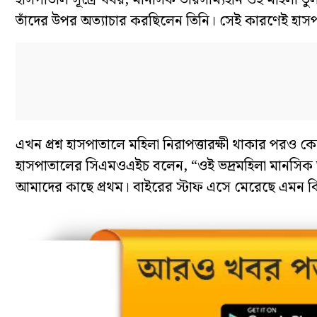
হাসপাতাল সূত্রে খবর, মানসিক ভারসাম্যহীন ওই মহিলা ভ
তাঁদের উপর অত্যাচার করছিলেন তিনি। সেই কারণেই হাসপ
এখন প্রশ্ন হাসপাতালে মহিলা নিরাপত্তারক্ষী থাকার পরও কে
হাসপাতালের সিএমওএইচ বলেন, “ওই ভদ্রমহিলা মানসিক 
আমাদের কাছে প্রথম। বাইরের স্টাফ এসে মেরেছে এমন কি