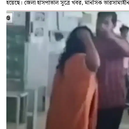
হয়েছে। জেলা হাসপাতাল সূত্রে খবর, মানসিক ভারসাম্যহীন