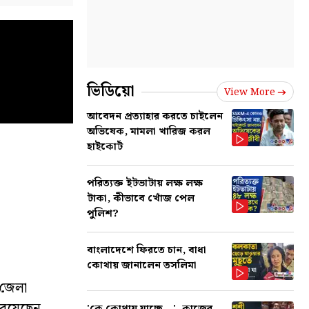
ভিডিয়ো
View More
আবেদন প্রত্যাহার করতে চাইলেন
অভিষেক, মামলা খারিজ করল
হাইকোর্ট
পরিত্যক্ত ইটভাটায় লক্ষ লক্ষ
টাকা, কীভাবে খোঁজ পেল
পুলিশ?
বাংলাদেশে ফিরতে চান, বাধা
কোথায় জানালেন তসলিমা
 জেলা