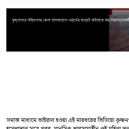
সমাজ মাধ্যমে ভাইরাল হওয়া এই মারধরের ভিডিয়ো কৃষ্ণ