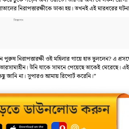
ুল করে ঢুকে পড়েন অন্য ওয়ার্ডে। তারপর অন্য যে সকল রোগ
াতালের নিরাপত্তারক্ষীকে ডাকা হয়। তখনই এই মারধরের ঘটন
ন পুরুষ নিরাপত্তারক্ষী ওই মহিলার গায়ে হাত তুললেন? এ প্রসঙ্
ভারসাম্যহীন। উনি যাকে সামনে পেয়েছে তাকেই মেরেছে। এই
ছু জানি না। সুপারও আমায় রিপোর্ট করেনি।”