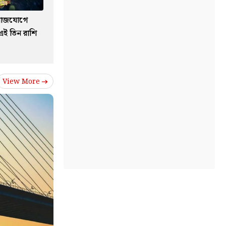
ী রাজযোগে
এই তিন রাশি
View More