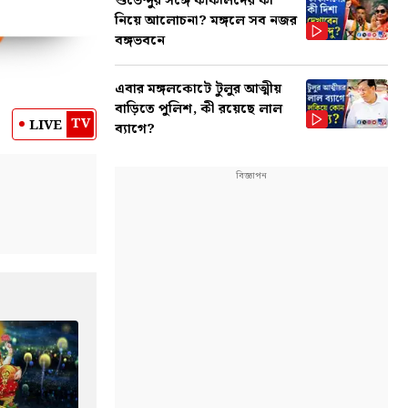
শুভেন্দুর সঙ্গে কাকলিদের কী
নিয়ে আলোচনা? মঙ্গলে সব নজর
বঙ্গভবনে
এবার মঙ্গলকোটে টুলুর আত্মীয়
বাড়িতে পুলিশ, কী রয়েছে লাল
TV
LIVE
ব্যাগে?