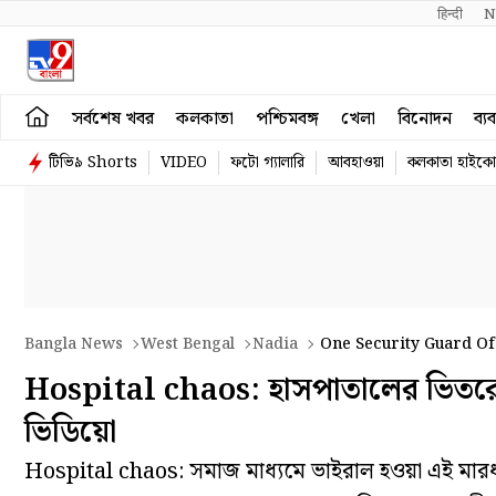
हिन्दी 
N
সর্বশেষ খবর
কলকাতা
পশ্চিমবঙ্গ
খেলা
বিনোদন
ব্য
টিভি৯ Shorts
VIDEO
ফটো গ্যালারি
আবহাওয়া
কলকাতা হাইকোর
Bangla News
West Bengal
Nadia
One Security Guard Of
Hospital chaos: হাসপাতালের ভিতরেই 
ভিডিয়ো
Hospital chaos: সমাজ মাধ্যমে ভাইরাল হওয়া এই মারধ