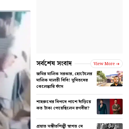
সর্বশেষ সংবাদ
View More
জমির মালিক সরকার, হোটেলের
মালিক মালতী বিবি! সুমিতদের
কেলেঙ্কারি ফাঁস
শাহরুখের বিপদে পাশে দাঁড়িয়ে
কত টাকা পেয়েছিলেন রণবীর?
প্রয়াত সঙ্গীতশিল্পী স্বাগত দে