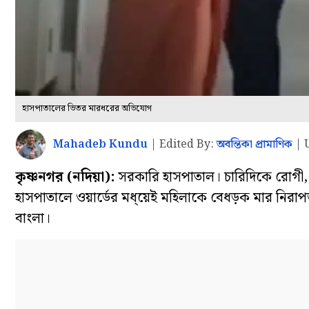
হাসপাতালের ভিতর মারধরের অভিযোগ
Mahadeb Kundu
|
Edited By:
অবন্তিকা প্রামাণিক
|
কৃষ্ণনগর (নদিয়া):
সরকারি হাসপাতাল। চারিদিকে রোগী, 
হাসপাতালে ওয়ার্ডের মধ্য়েই মহিলাকে বেধড়ক মার নিরাপত
বাংলা।