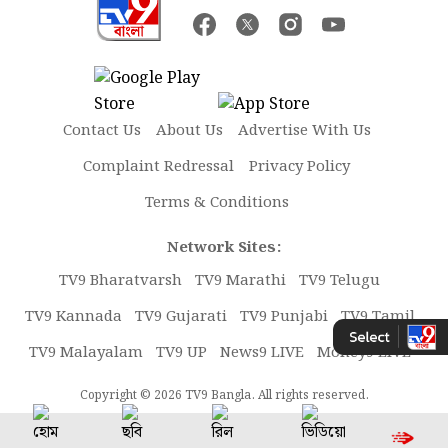
Contact Us
About Us
Advertise With Us
Complaint Redressal
Privacy Policy
Terms & Conditions
Network Sites:
TV9 Bharatvarsh
TV9 Marathi
TV9 Telugu
TV9 Kannada
TV9 Gujarati
TV9 Punjabi
TV9 Tamil
TV9 Malayalam
TV9 UP
News9 LIVE
Money9 LIVE
Copyright © 2026 TV9 Bangla. All rights reserved.