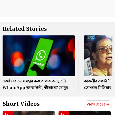
Related Stories
একই ফোনে ব্যবহার করতে পারবেন দু'টো
কাকলীর একটা 'টাইপ
WhatsApp অ্যাকাউন্ট, কীভাবে? জানুন
সোশ্যাল মিডিয়ায়,
Short Videos
View More