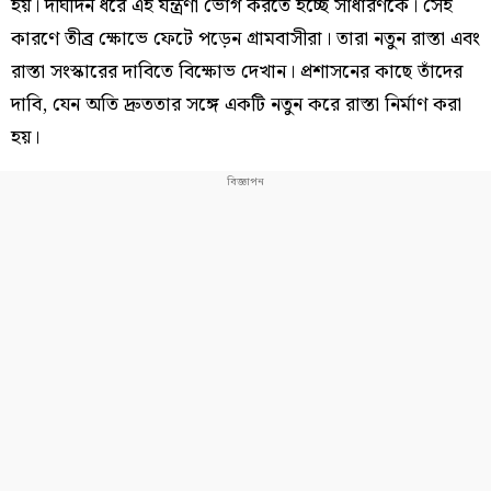
হয়। দীর্ঘদিন ধরে এই যন্ত্রণা ভোগ করতে হচ্ছে সাধারণকে। সেই
কারণে তীব্র ক্ষোভে ফেটে পড়েন গ্রামবাসীরা। তারা নতুন রাস্তা এবং
রাস্তা সংস্কারের দাবিতে বিক্ষোভ দেখান। প্রশাসনের কাছে তাঁদের
দাবি, যেন অতি দ্রুততার সঙ্গে একটি নতুন করে রাস্তা নির্মাণ করা
হয়।