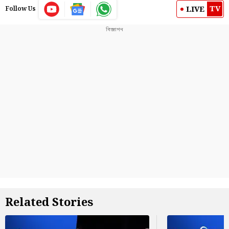
TV
LIVE
Follow Us
Related Stories