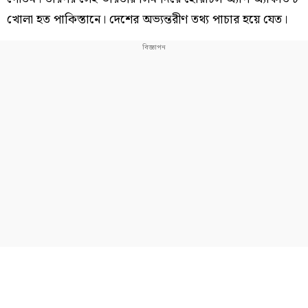
খোলা হত পাকিস্তানে। দেশের অভ্যন্তরীণ তথ্য পাচার হয়ে যেত।