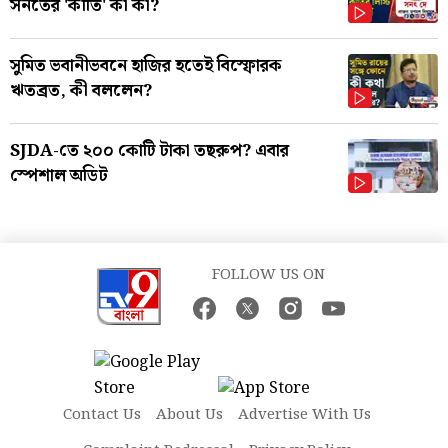
সনতের 'কীর্তি' কী কী?
সুমিত ভবানীভবনে হাজির হতেই বিস্ফোরক
ঋতব্রত, কী বললেন?
SJDA-তে ২০০ কোটি টাকা তছরুপ? এবার
স্পেশাল অডিট
FOLLOW US ON
Contact Us
About Us
Advertise With Us