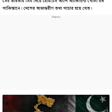
সেই ভারতীয় সিম দিয়ে হোয়াটস অ্যাপ অ্যাকাউন্ট খোলা হত
পাকিস্তানে। দেশের অভ্যন্তরীণ তথ্য পাচার হয়ে যেত।