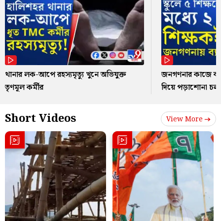
থানার লক-আপে রহস্যমৃত্যু খুনে অভিযুক্ত
জনগণনার কাজে ব্যস
তৃণমূল কর্মীর
দিয়ে পড়াশোনা চল
Short Videos
View More