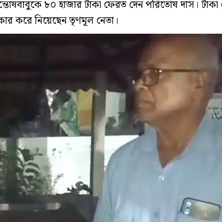
ন্তোষবাবুকে ৮০ হাজার টাকা ফেরত দেন পরিতোষ দাস। টাকা
কার করে নিয়েছেন তৃণমূল নেতা।