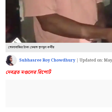
তোলাবাজির টাকা ফেরত তৃণমূল কর্মীর
Subhasree Roy Chowdhury
|
Updated on:
May 
দেবব্রত মণ্ডলের রিপোর্ট