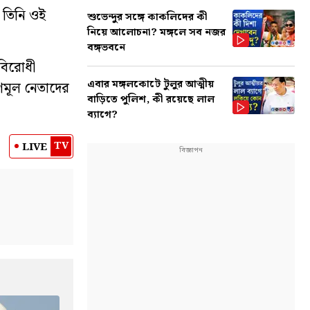
 তিনি ওই
শুভেন্দুর সঙ্গে কাকলিদের কী
নিয়ে আলোচনা? মঙ্গলে সব নজর
বঙ্গভবনে
 বিরোধী
এবার মঙ্গলকোটে টুলুর আত্মীয়
ৃণমূল নেতাদের
বাড়িতে পুলিশ, কী রয়েছে লাল
ব্যাগে?
TV
LIVE