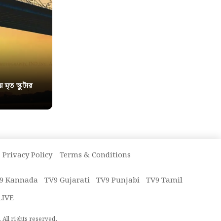
য় মৃত স্কুটার
Privacy Policy
Terms & Conditions
9 Kannada
TV9 Gujarati
TV9 Punjabi
TV9 Tamil
LIVE
All rights reserved.