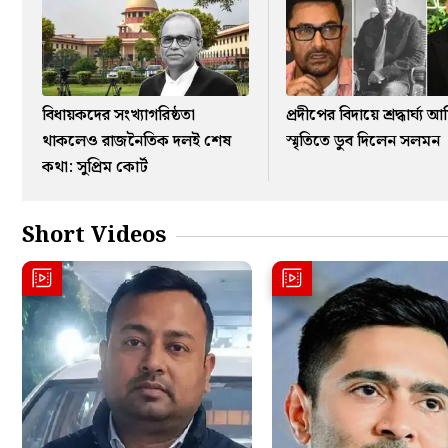
বিধায়কদের সংখ্যাগরিষ্ঠতা
প্রদীপের বিদায়ে শ্রদ্ধার্ঘ্য 
থাকলেও রাজনৈতিক দলই শেষ
স্মৃতিতে ডুব দিলেন সলমন
কথা: সুপ্রিম কোর্ট
Short Videos