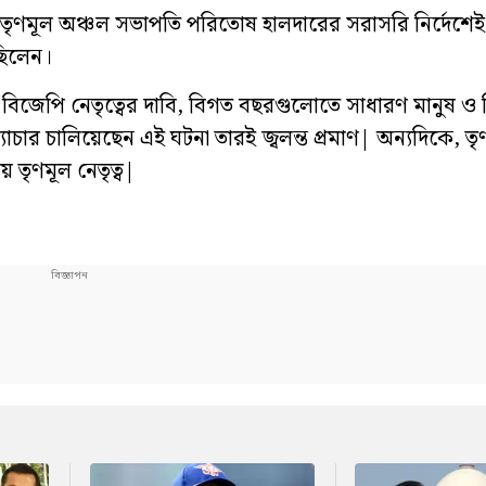
ন তৃণমূল অঞ্চল সভাপতি পরিতোষ হালদারের সরাসরি নির্দেশেই
ছিলেন।
ীয় বিজেপি নেতৃত্বের দাবি, বিগত বছরগুলোতে সাধারণ মানুষ ও
চার চালিয়েছেন এই ঘটনা তারই জ্বলন্ত প্রমাণ| অন্যদিকে, ত
 তৃণমূল নেতৃত্ব|