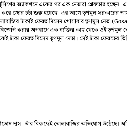
পুলিশের অ্যাকশনে একের পর এক নেতারা গ্রেফতার হচ্ছেন। এ
করে জোর চর্চা শুরু হয়েছে। এর আগে তৃণমূল সরকারের আ
লাবাজির টাকাই ফেরত দিলেন গোসাবার তৃণমূল নেতা (Go
বিজেপি করার অপরাধে এক ব্যক্তির কাছ থেকে ওই তৃণমূল নেত
েই টাকা ফেরত দিলেন তৃণমূল নেতা। সেই টাকা ফেরতের ভি
পরিতোষ দাস। তাঁর বিরুদ্ধেই তোলাবাজির অভিযোগ উঠেছে। 