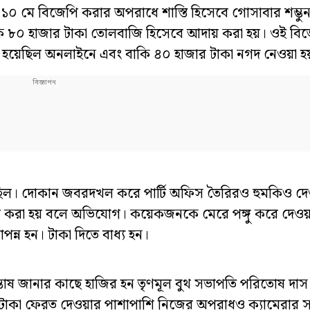
১০ মে বিজেপি করার অপরাধে শাস্তি হিসেবে গোসাবার শম্ভু
েকে ৮০ হাজার টাকা তোলবাজি হিসেবে আদায় করা হয়। ওই বিজ
য়া হয়েছিল অনলাইনে এবং বাকি ৪০ হাজার টাকা নগদ নেওয়া হ
েছিল। দোকান জবরদখল করে পার্টি অফিস তৈরিরও হুমকিও দে
ুর করা হয় বলে অভিযোগ। কয়েকজনকে মেরে পঙ্গু করে দে
ন্ন হন। টাকা দিতে বাধ্য হন।
্তোষ জানার কাছে হাজির হন তৃণমূল বুথ সভাপতি পরিতোষ দা
টাকা ফেরত দেওয়ার পাশাপাশি নিজের অপরাধও ক্যামেরার সা