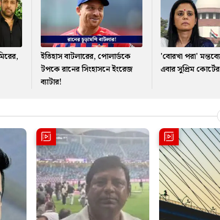
আমিরের,
ইতিহাস বাটলারের, পোলার্ডকে
'বোরখা পরা' মন্তব্
টপকে রানের সিংহাসনে ইংরেজ
এবার সুপ্রিম কোর্টের দ
ব্যাটার!