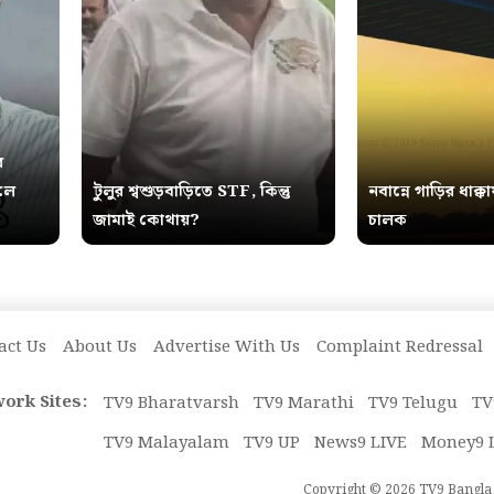
র
ুলে
টুলুর শ্বশুড়বাড়িতে STF, কিন্তু
নবান্নে গাড়ির ধাক্কা
জামাই কোথায়?
চালক
act Us
About Us
Advertise With Us
Complaint Redressal
ork Sites:
TV9 Bharatvarsh
TV9 Marathi
TV9 Telugu
TV
TV9 Malayalam
TV9 UP
News9 LIVE
Money9 
Copyright © 2026 TV9 Bangla. 