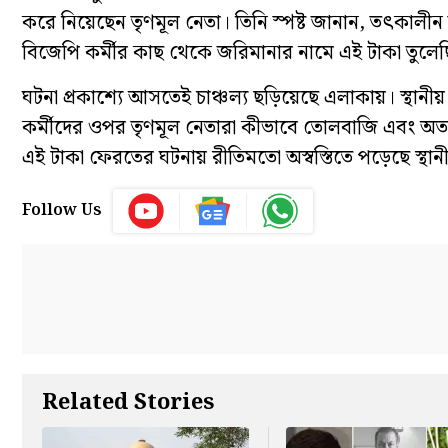
করে নিয়েছেন তৃণমূল নেতা। তিনি স্পষ্ট জানান, তৎকালী
বিজেপি কর্মীর কাছ থেকে জরিমানার নামে এই টাকা তুলে
ঘটনা প্রকাশ্যে আসতেই চাঞ্চল্য ছড়িয়েছে এলাকায়। স্থান
কর্মীদের ওপর তৃণমূল নেতারা কীভাবে তোলবাজি এবং অত্যা
এই টাকা ফেরতের ঘটনায় রীতিমতো অস্বস্তিতে পড়েছে স্থানীয়
Follow Us
Related Stories