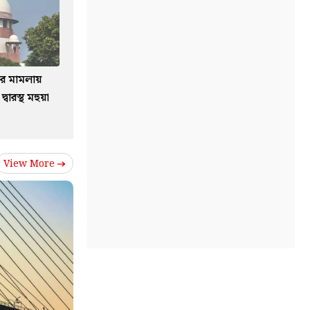
যের মামলায়
্বারস্থ মহুয়া
View More