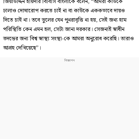
জিয়াউদ্দিন হায়দার বিবিসি বাংলাকে বলেন, “আমরা কাউকে
ঢালাও দোষারোপ করতে চাই না বা কাউকে এককভাবে দায়ও
দিতে চাই না। তবে ভুলের যেন পুনরাবৃত্তি না হয়, সেই জন্য হাম
পরিস্থিতি কেন এমন হল, সেটা জানা দরকার। সেজন্যই স্বাধীন
তদন্তের জন্য বিশ্ব স্বাস্থ্য সংস্থা-কে আমরা অনুরোধ করেছি। তারাও
আগ্রহ দেখিয়েছে”।