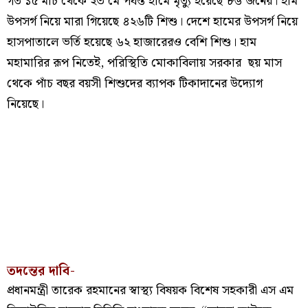
গত ১৫ মার্চ থেকে ২৩ মে পর্যন্ত হামে মৃত্যু হয়েছে ৮৬ জনের। হাম
উপসর্গ নিয়ে মারা গিয়েছে ৪২৬টি শিশু। দেশে হামের উপসর্গ নিয়ে
হাসপাতালে ভর্তি হয়েছে ৬২ হাজারেরও বেশি শিশু। হাম
মহামারির রূপ নিতেই, পরিস্থিতি মোকাবিলায় সরকার ছয় মাস
থেকে পাঁচ বছর বয়সী শিশুদের ব্যাপক টিকাদানের উদ্যোগ
নিয়েছে।
তদন্তের দাবি-
প্রধানমন্ত্রী তারেক রহমানের স্বাস্থ্য বিষয়ক বিশেষ সহকারী এস এম