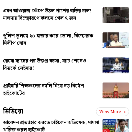
এমন আওয়াজ কেঁপে উঠল পাশের বাড়ির চাল!
মালদায় বিস্ফোরণে ঝলসে গেল ৭ জন
পুলিশ তুলছে ২০ হাজার করে তোলা, বিস্ফোরক
দিলীপ ঘোষ
রেমো ম্যাচের পর উত্তপ্ত বচসা, ম্যাচ শেষেও
বিতর্কে নেইমার!
প্রাইমারি শিক্ষকদের বদলি নিয়ে বড় নির্দেশ
হাইকোর্টের
ভিডিয়ো
View More
আবেদন প্রত্যাহার করতে চাইলেন অভিষেক, মামলা
খারিজ করল হাইকোর্ট