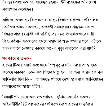
(স্বাস্থ্য) অধ্যাপক ডা. সায়েদুর রহমান ইউনিসেফের অভিযোগ
প্রত্যাখ্যান করেছেন।
এদিকে, জনস্বাস্থ্য বিশেষজ্ঞ ও স্বাস্থ্য বিভাগের প্রাক্তন পরিচালক
বেনজির আহমদ বলছেন, অন্তর্বর্তী সরকারের দোদুল্যমানতা ও
সিদ্ধান্ত গ্রহণে দেরিই এই পরিস্থিতির জন্য প্রাথমিকভাবে দায়ী।
কিন্তু বর্তমান সরকারের সময়ে মহামারি শুরু হওয়ার পরে, এটাকে
হালকাভাবে নেওয়ার কারণে অনেক মৃত্যু প্রতিরোধ করা যায়নি।
সরকারের তদন্ত-
হামের টিকার সঙ্কট এবং হামে শিশুমৃত্যুর ঘটনা নিয়ে তদন্ত শুরু
করেছে সরকার। কেন এত শিশুর মৃত্যু হল, এর জন্য কারও কোনও
গাফিলতি ছিল কি না, তা তদন্তে খতিয়ে দেখা হবে বলে জানিয়েছেন
বাংলাদেশের স্বাস্থ্য সচিব।
বিষয়টি গড়িয়েছে আদালত পর্যন্তও। সুপ্রিম কোর্টের একজন
আইনজীবীর রিট আবেদনের প্রেক্ষিতে দেশে হামের প্রাদুর্ভাবে