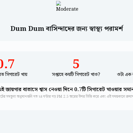
Dum Dum বাসিন্দাদের জন্য স্বাস্থ্য পরামর্শ
0.7
5
 যত সিগারেট খায়
সপ্তাহে কয়টি সিগারেট খাও?
ওটা এক 
এই জায়গার বাতাসে শ্বাস নেওয়া দিনে 0.7টি সিগারেট খাওয়ার সমা
রেটের সমতুল্য অনুমানগুলি গত ২৪ ঘন্টার গড় PM 2.5 স্তরের উপর ভিত্তি করে এবং এই সময়কালে ক্রম