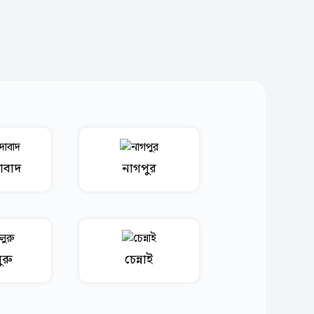
াবাদ
নাগপুর
ুরু
চেন্নাই