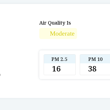
Air Quality Is
Moderate
PM 2.5
PM 10
16
38
0