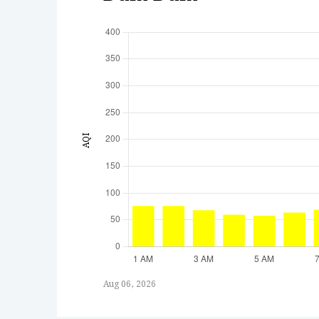
AQI
Aug 06, 2026