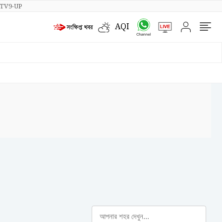
TV9-UP
AQI