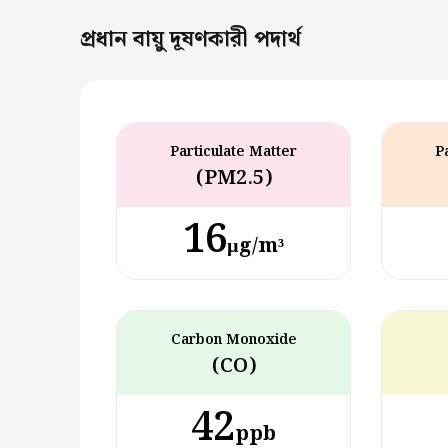
প্রধান বায়ু দূষণকারী পদার্থ
Particulate Matter
P
(PM2.5)
16
µg/m³
Carbon Monoxide
(CO)
42
ppb