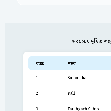
সবচেয়ে দূষিত শহ
ব়্যাঙ্ক
শহর
1
Samalkha
2
Pali
3
Fatehgarh Sahib