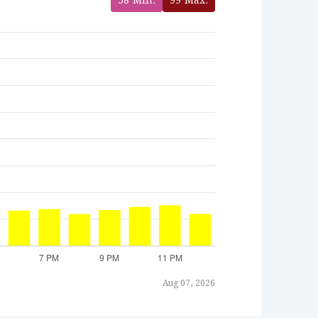
58
Min.
99
Max.
Aug 07, 2026