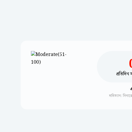
প্রতিদিন
দাবিত্যাগ: সিগা