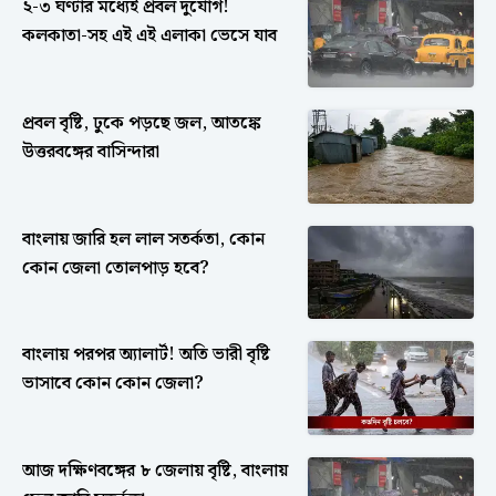
২-৩ ঘণ্টার মধ্যেই প্রবল দুর্যোগ!
কলকাতা-সহ এই এই এলাকা ভেসে যাব
প্রবল বৃষ্টি, ঢুকে পড়ছে জল, আতঙ্কে
উত্তরবঙ্গের বাসিন্দারা
বাংলায় জারি হল লাল সতর্কতা, কোন
কোন জেলা তোলপাড় হবে?
বাংলায় পরপর অ্যালার্ট! অতি ভারী বৃষ্টি
ভাসাবে কোন কোন জেলা?
আজ দক্ষিণবঙ্গের ৮ জেলায় বৃষ্টি, বাংলায়