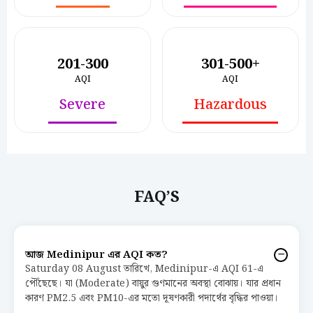
201-300
301-500+
AQI
AQI
Severe
Hazardous
FAQ’S
আজ Medinipur এর AQI কত?
Saturday 08 August তারিখে, Medinipur-এ AQI 61-এ
পৌঁছেছে। যা (Moderate) বায়ুর গুণমানের অবস্থা বোঝায়। যার প্রধান
কারণ PM2.5 এবং PM10-এর মতো দূষণকারী পদার্থের বৃদ্ধির পাওয়া।