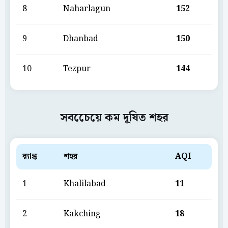
8
Naharlagun
152
9
Dhanbad
150
10
Tezpur
144
সবচেেয়ে কম দূষিত শহর
ব়্যাঙ্ক
শহর
AQI
1
Khalilabad
11
2
Kakching
18