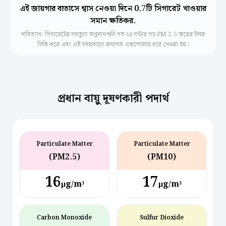
এই জায়গার বাতাসে শ্বাস নেওয়া দিনে 0.7টি সিগারেট খাওয়ার
সমান ক্ষতিকর.
দাবিত্যাগ: সিগারেটের সমতুল্য অনুমানগুলি গত ২৪ ঘন্টার গড় PM 2.5 স্তরের উপর
ভিত্তি করে এবং এই সময়কালে ক্রমাগত এক্সপোজার ধরে নেওয়া হয়।
প্রধান বায়ু দূষণকারী পদার্থ
Particulate Matter
Particulate Matter
(PM2.5)
(PM10)
16
17
µg/m³
µg/m³
Carbon Monoxide
Sulfur Dioxide