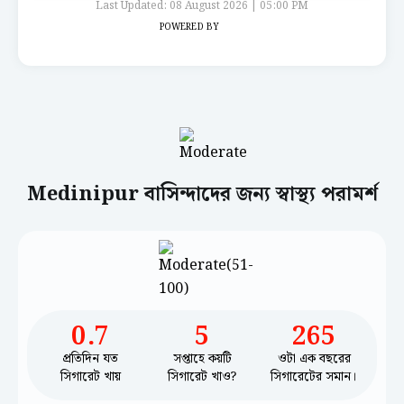
Last Updated: 08 August 2026 | 05:00 PM
POWERED BY
Medinipur বাসিন্দাদের জন্য স্বাস্থ্য পরামর্শ
0.7
5
265
প্রতিদিন যত
সপ্তাহে কয়টি
ওটা এক বছরের
সিগারেট খায়
সিগারেট খাও?
সিগারেটের সমান।