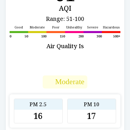
AQI
Range: 51-100
Good
Moderate
Poor
Unhealthy
Severe
Hazardous
0
50
100
150
200
300
500+
Air Quality Is
Moderate
PM 2.5
PM 10
16
17