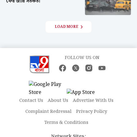
ফের জারি সতর্কতা
LOAD MORE
FOLLOW US ON
Contact Us
About Us
Advertise With Us
Complaint Redressal
Privacy Policy
Terms & Conditions
Network Sites: