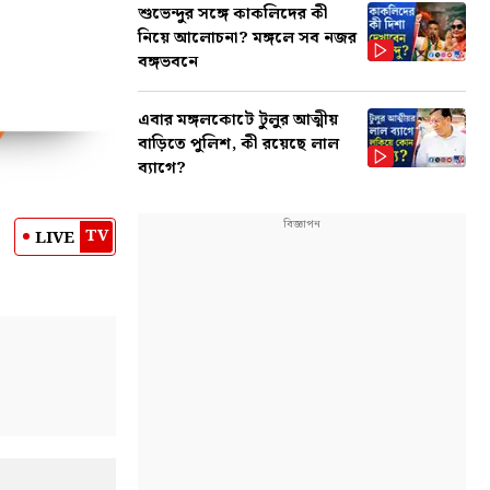
শুভেন্দুর সঙ্গে কাকলিদের কী
নিয়ে আলোচনা? মঙ্গলে সব নজর
বঙ্গভবনে
এবার মঙ্গলকোটে টুলুর আত্মীয়
বাড়িতে পুলিশ, কী রয়েছে লাল
ব্যাগে?
TV
LIVE