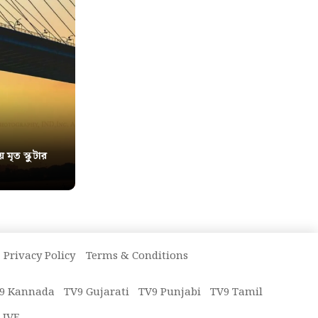
য় মৃত স্কুটার
Privacy Policy
Terms & Conditions
9 Kannada
TV9 Gujarati
TV9 Punjabi
TV9 Tamil
LIVE