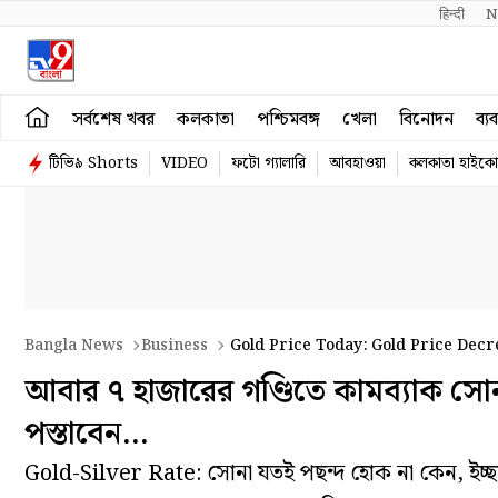
हिन्दी 
N
সর্বশেষ খবর
কলকাতা
পশ্চিমবঙ্গ
খেলা
বিনোদন
ব্য
টিভি৯ Shorts
VIDEO
ফটো গ্যালারি
আবহাওয়া
কলকাতা হাইকোর
Bangla News
Business
Gold Price Today: Gold Price Decre
Kolkata
আবার ৭ হাজারের গণ্ডিতে কামব্যাক সোন
পস্তাবেন…
Gold-Silver Rate: সোনা যতই পছন্দ হোক না কেন, ইচ্ছ