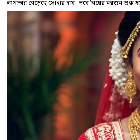
লাগাতার বেড়েছে সোনার দাম। তবে বিয়ের মরশুম শুরু হ