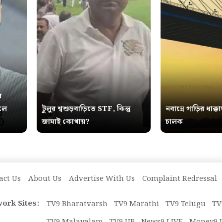
র
ুলে
টুলুর শ্বশুড়বাড়িতে STF, কিন্তু
নবান্নে গাড়ির ধাক্কা
জামাই কোথায়?
চালক
act Us
About Us
Advertise With Us
Complaint Redressal
ork Sites:
TV9 Bharatvarsh
TV9 Marathi
TV9 Telugu
TV
TV9 Malayalam
TV9 UP
News9 LIVE
Money9 