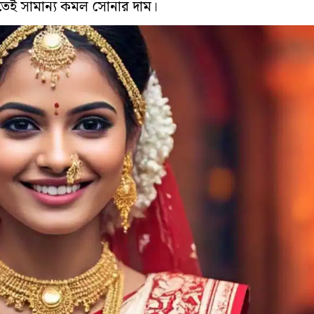
তেই সামান্য কমল সোনার দাম।