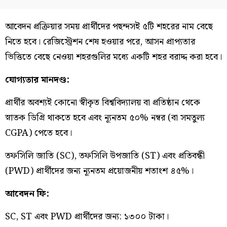
আবেদন প্রক্রিয়ার সময় প্রার্থীদের পছন্দসই ৫টি শহরের নাম বেছে
নিতে হবে। রেজিস্ট্রেশন শেষ হওয়ার পরে, আসন প্রাপ্যতার
ভিত্তিতে বেছে নেওয়া শহরগুলির মধ্যে একটি শহর বরাদ্দ করা হবে।
যোগ্যতার মানদণ্ড:
প্রার্থীর অবশ্যই কোনো স্বীকৃত বিশ্ববিদ্যালয় বা প্রতিষ্ঠান থেকে
স্নাতক ডিগ্রি থাকতে হবে এবং ন্যূনতম ৫০% নম্বর (বা সমতুল্য
CGPA) পেতে হবে।
তফসিলি জাতি (SC), তফসিলি উপজাতি (ST) এবং প্রতিবন্ধী
(PWD) প্রার্থীদের জন্য ন্যূনতম প্রয়োজনীয় শতাংশ ৪৫%।
আবেদন ফি:
SC, ST এবং PWD প্রার্থীদের জন্য: ১৩০০ টাকা।