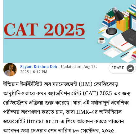
Sayam Krishna Deb
|
Updated on:
Aug 19,
SHARE
2025 | 6:17 PM
ইন্ডিয়ান ইনস্টিটিউট অব ম্যানেজমেন্ট (IIM) কোঝিকোড়
আনুষ্ঠানিকভাবে কমন অ্যাডমিশন টেস্ট (CAT) 2025-এর জন্য
রেজিস্ট্রেশন প্রক্রিয়া শুরু করেছে। যারা এই মর্যাদাপূর্ণ প্রবেশিকা
পরীক্ষায় অংশগ্রহণ করতে চান, তারা IIMK-এর অফিসিয়াল
ওয়েবসাইট iimcat.ac.in-এ গিয়ে আবেদন করতে পারবেন।
আবেদন জমা দেওয়ার শেষ তারিখ ১৩ সেপ্টেম্বর, ২০২৫।