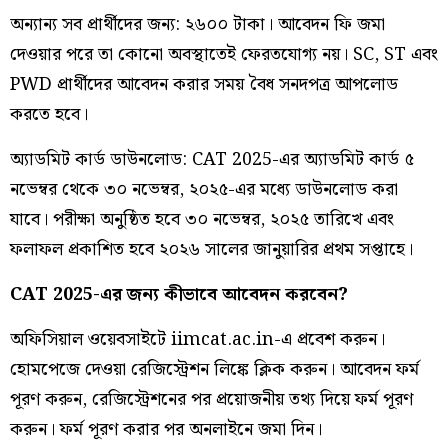
অন্যান্য সব প্রার্থীদের জন্য: ২৬০০ টাকা। আবেদন ফি জমা
দেওয়ার পরে তা কোনো অবস্থাতেই ফেরতযোগ্য নয়। SC, ST এবং
PWD প্রার্থীদের আবেদন করার সময় বৈধ সনদপত্র আপলোড
করতে হবে।
অ্যাডমিট কার্ড ডাউনলোড: CAT 2025-এর অ্যাডমিট কার্ড ৫
নভেম্বর থেকে ৩০ নভেম্বর, ২০২৫-এর মধ্যে ডাউনলোড করা
যাবে। পরীক্ষা অনুষ্ঠিত হবে ৩০ নভেম্বর, ২০২৫ তারিখে এবং
ফলাফল প্রকাশিত হবে ২০২৬ সালের জানুয়ারির প্রথম সপ্তাহে।
CAT 2025-এর জন্য কীভাবে আবেদন করবেন?
অফিসিয়াল ওয়েবসাইটে iimcat.ac.in-এ প্রবেশ করুন।
হোমপেজে দেওয়া রেজিস্ট্রেশন লিঙ্কে ক্লিক করুন। আবেদন ফর্ম
পূরণ করুন, রেজিস্ট্রেশনের পর প্রয়োজনীয় তথ্য দিয়ে ফর্ম পূরণ
করুন। ফর্ম পূরণ করার পর অনলাইনে জমা দিন।