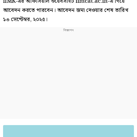
IIMK-এর অফিসিয়াল ওয়েবসাইট iimcat.ac.in-এ গিয়ে
আবেদন করতে পারবেন। আবেদন জমা দেওয়ার শেষ তারিখ
১৩ সেপ্টেম্বর, ২০২৫।