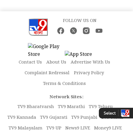
FOLLOW US ON
Contact Us
About Us
Advertise With Us
Complaint Redressal
Privacy Policy
Terms & Conditions
Network Sites:
TV9 Bharatvarsh
TV9 Marathi
TV9 Telugu
TV9 Kannada
TV9 Gujarati
TV9 Punjabi
TV9 Tamil
TV9 Malayalam
TV9 UP
News9 LIVE
Money9 LIVE