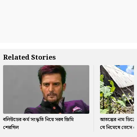
Related Stories
বলিউডের কর্ম সংস্কৃতি নিয়ে সরব জিমি
আতঙ্কের নাম ডিক্
শেরগিল
যে নিমেষে ভেসে গে