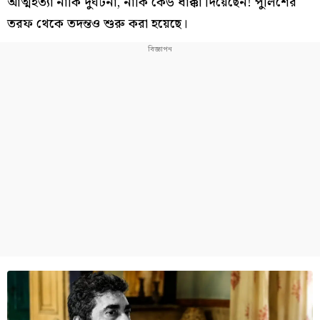
আত্মহত্যা নাকি দুর্ঘটনা, নাকি কেউ ধাক্কা দিয়েছেন! পুলিশের
তরফ থেকে তদন্তও শুরু করা হয়েছে।