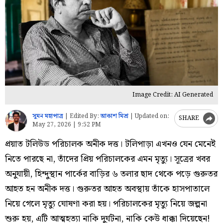
Image Credit: AI Generated
সুমন মহাপাত্র
|
Edited By:
আকাশ মিশ্র
|
Updated on:
SHARE
May 27, 2026 | 9:52 PM
প্রয়াত টলিউড পরিচালক অনীক দত্ত। টলিপাড়া এখনও যেন মেনেই
নিতে পারছে না, তাঁদের প্রিয় পরিচালকের এমন মৃত্যু। সূত্রের খবর
অনুযায়ী, হিন্দুস্থান পার্কের বাড়ির ৬ তলার ছাদ থেকে পড়ে গুরুতর
আহত হন অনীক দত্ত। গুরুতর আহত অবস্থায় তাঁকে হাসপাতালে
নিয়ে গেলে মৃত্যু ঘোষণা করা হয়। পরিচালকের মৃত্যু নিয়ে জল্পনা
শুরু হয়, এটি আত্মহত্যা নাকি দুর্ঘটনা, নাকি কেউ ধাক্কা দিয়েছেন!