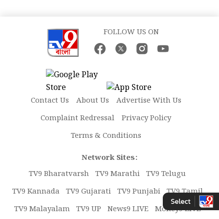
FOLLOW US ON
Contact Us
About Us
Advertise With Us
Complaint Redressal
Privacy Policy
Terms & Conditions
Network Sites:
TV9 Bharatvarsh
TV9 Marathi
TV9 Telugu
TV9 Kannada
TV9 Gujarati
TV9 Punjabi
TV9 Tamil
TV9 Malayalam
TV9 UP
News9 LIVE
Money9 LIVE