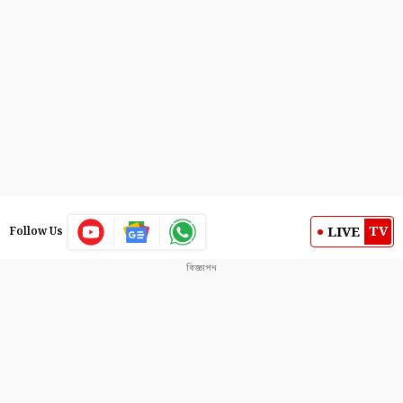
TV
LIVE
Follow Us