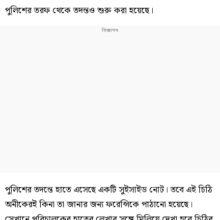
পুলিশের তরফ থেকে তদন্তও শুরু করা হয়েছে।
পুলিশের তদন্তে হাতে এসেছে একটি সুইসাইড নোট। তবে এই চিঠি
অনীকেরই কিনা তা জানার জন্য ফরেন্সিকে পাঠানো হয়েছে।
সেখানে পরিচালকের হাতের লেখার সঙ্গে মিলিয়ে দেখা হবে চিঠির