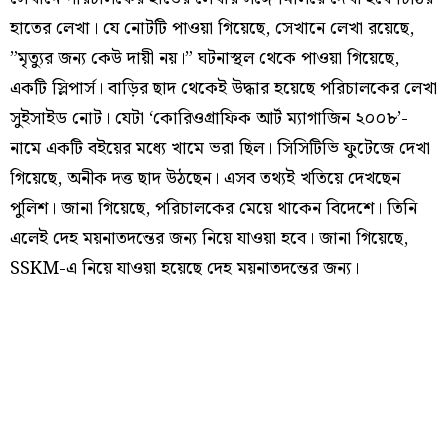
হাতের লেখা। যে নোটটি পাওয়া গিয়েছে, সেখানে লেখা রয়েছে,
”মৃত‍্যুর জন‍্য কেউ দায়ী নয়।” ঘটনাস্থল থেকে পাওয়া গিয়েছে,
একটি স্লিপার্স। বাড়ির ছাদ থেকেই উদ্ধার হয়েছে পরিচালকের লেখা
সুইসাইড নোট। যেটা ‘কোরিওগ্রাফিক আর্ট ম্যাগাজিন ২০০৮’-
নামে একটি বইয়ের মধ্যে খামে ভরা ছিল। সিসিটিভি ফুটেজে দেখা
গিয়েছে, অনীক দত্ত ছাদ উঠছেন। এসব তথ্যই খতিয়ে দেখছেন
পুলিশ। জানা গিয়েছে, পরিচালকের মেয়ে থাকেন বিদেশে। তিনি
এলেই দেহ ময়নাতদন্তের জন্য নিয়ে যাওয়া হবে। জানা গিয়েছে,
SSKM-এ নিয়ে যাওয়া হয়েছে দেহ ময়নাতদন্তের জন‍্য।