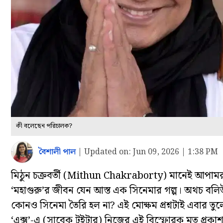
কী বলেছেন পরিচালক?
বৈশালী পাল
|
Updated on:
Jun 09, 2026 | 1:38 PM
মিঠুন চক্রবর্তী (Mithun Chakraborty) মানেই আপামর
‘মহাগুরু’র জীবন যেন আস্ত এক সিনেমার গল্প। অথচ বল
কোনও সিনেমা তৈরি হল না? এই মোক্ষম প্রশ্নটাই এবার তুলে 
‘এক্স’-এ (সাবেক টুইটার) নিজের এই বিস্ফোরক মত প্রকা