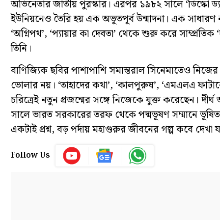
অভিনেতার জাতীয় পুরস্কার। এরপর ১৯৮২ সালে ‘ডিস্কো ড্যা
ইউনিয়নেও তৈরি হয় এক অভূতপূর্ব উন্মাদনা। এক সাধারণ নৃত
‘অগ্নিপথ’, ‘প্যায়ার কা দেবতা’ থেকে শুরু করে সাম্প্রতি
তিনি।
বাণিজ্যিক ছবির পাশাপাশি সমান্তরাল সিনেমাতেও নিজের 
ভোলার নয়। ‘তাহাদের কথা’, ‘কালপুরুষ’, ‘এমএলএ ফাটাকেষ্ট
চরিত্রেই নতুন প্রজন্মের সঙ্গে নিজেকে যুক্ত করেছেন। দীর
সালে ভারত সরকারের তরফ থেকে পদ্মভূষণ সম্মানে ভূষিত 
একটাই প্রশ্ন, বড় পর্দায় মহাগুরুর জীবনের গল্প কবে দেখা 
Follow Us