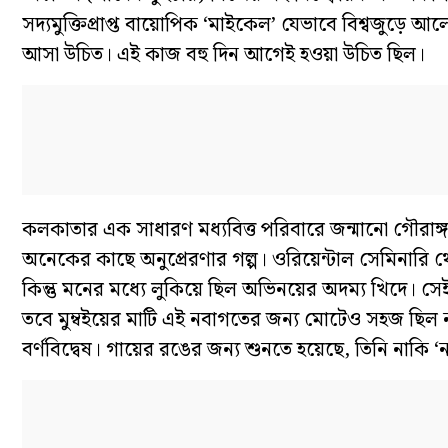
সদ্যমুক্তিপ্রাপ্ত বায়োপিক ‘মাইকেল’ যেভাবে বিশ্বজুড়ে
আসা উচিত। এই কাজ বহু দিন আগেই হওয়া উচিত ছিল।
কলকাতার এক সাধারণ মধ্যবিত্ত পরিবারে জন্মানো গৌরাঙ্
অনেকের কাছে অনুপ্রেরণার গল্প। ওরিয়েন্টাল সেমিনারি থ
কিন্তু মনের মধ্যে লুকিয়ে ছিল অভিনয়ের অদম্য খিদে। সেই
তবে মুম্বইয়ের মাটি এই নবাগতের জন্য মোটেও সহজ ছিল না
বর্ণবিদ্বেষ। গায়ের রঙের জন্য শুনতে হয়েছে, তিনি নাকি 