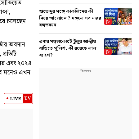
র সোভিয়েত
ন্স’,
শুভেন্দুর সঙ্গে কাকলিদের কী
নিয়ে আলোচনা? মঙ্গলে সব নজর
 করে চলেছেন
বঙ্গভবনে
এবার মঙ্গলকোটে টুলুর আত্মীয়
তাঁর অবদান
বাড়িতে পুলিশ, কী রয়েছে লাল
প্রতিটি
ব্যাগে?
্কার এবং ২০২৪
দের মনেও এখন
TV
LIVE