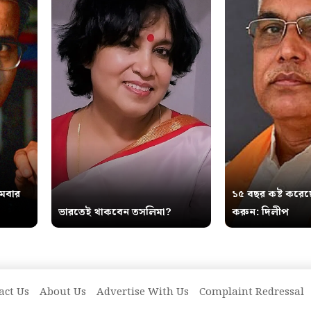
থমবার
১৫ বছর কষ্ট করেছ
ভারতেই থাকবেন তসলিমা?
করুন: দিলীপ
act Us
About Us
Advertise With Us
Complaint Redressal