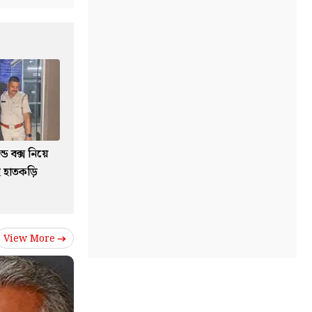
ড বক্স নিয়ে
ই হাতকড়ি
View More