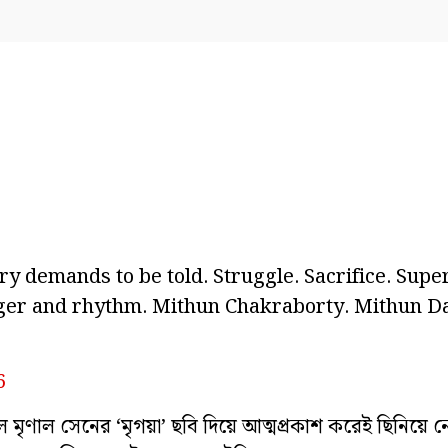
y demands to be told. Struggle. Sacrifice. Sup
nger and rhythm. Mithun Chakraborty. Mithun D
6
 মৃণাল সেনের ‘মৃগয়া’ ছবি দিয়ে আত্মপ্রকাশ করেই ছিনিয়ে নেন 