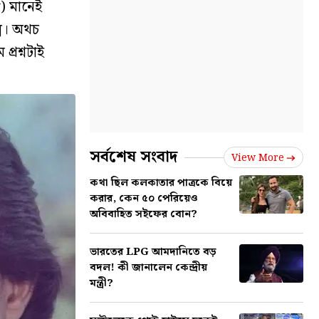
y) মানেই
্প। অথচ
্রশ্নটাই
সর্বশেষ সংবাদ
View More
কথা ছিল কলকাতার পাত্রকে বিয়ে
করার, কেন ৫০ পেরিয়েও
অবিবাহিত সইফের বোন?
ভারতের LPG আমদানিতে বড়
বদল! কী জানালেন কেন্দ্রীয়
মন্ত্রী?