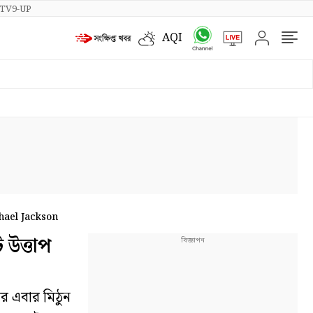
TV9-UP
AQI
hael Jackson
উত্তাপ
র এবার মিঠুন