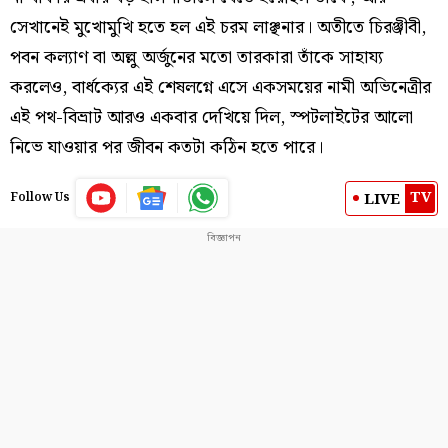
সেখানেই মুখোমুখি হতে হল এই চরম লাঞ্ছনার। অতীতে চিরঞ্জীবী,
পবন কল্যাণ বা অল্লু অর্জুনের মতো তারকারা তাঁকে সাহায্য
করলেও, বার্ধক্যের এই শেষলগ্নে এসে একসময়ের নামী অভিনেত্রীর
এই পথ-বিভ্রাট আরও একবার দেখিয়ে দিল, স্পটলাইটের আলো
নিভে যাওয়ার পর জীবন কতটা কঠিন হতে পারে।
TV
LIVE
Follow Us