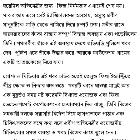
হয়েছিল অভিনেত্রীর জন্য। কিন্তু নির্মমতার এখানেই শেষ নয়।
মাঝরাস্তায় এসে সেই ট্যাক্সিচালকও অসহায়, অসুস্থ প্রবীণ
মানুষটিকে গাড়ি থেকে নামিয়ে দিয়ে চম্পট দেয়। গভীর রাতে
হায়দরাবাদের ফাঁকা রাস্তায় সম্পূর্ণ বিভ্রান্ত অবস্থায় একা পড়েছিলেন
তিনি। পথচারীরা তাঁকে এই অবস্থায় দেখে তড়িঘড়ি পুলিশে খবর
দেন। পুলিশ এসে তাঁকে উদ্ধার করে ‘আরকে ফাউন্ডেশন’ নামের
একটি আশ্রয়কেন্দ্রে নিয়ে যায়।
সোশ্যাল মিডিয়ায় এই খবর চাউর হতেই তেলুগু ফিল্ম ইন্ডাস্ট্রিতে
তীব্র ক্ষোভ ও নিন্দার ঝড় ওঠে। খবরটি কানে যাওয়া মাত্রই আর
এক মুহূর্তও সময় নষ্ট করেননি বিখ্যাত প্রযোজক এবং ফিল্ম
ডেভেলপমেন্ট কর্পোরেশনের চেয়ারম্যান দিল রাজু। তিনি নিজের
সহকারী দলকে সরাসরি নির্দেশ দিয়ে হাসপাতালে পাঠান এবং
চিকিৎসকদের সঙ্গে কথা বলে প্রবীণ অভিনেত্রীর প্রয়োজনীয়
চিকিৎসার সমস্ত ব্যবস্থা ও খরচ নিজের কাঁধে তুলে নেন।