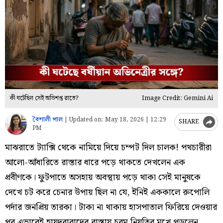
কী ঘটেছিল সেই অভিশপ্ত রাতে?
Image Credit: Gemini Ai
বৈশালী পাল
|
Updated on:
May 18, 2026 | 12:29
SHARE
PM
মাঝরাতে ট্যাক্সি থেকে নামিয়ে দিয়ে চম্পট দিল চালক! পথচারীরা
আলো-আঁধারিতে রাস্তার ধারে পড়ে থাকতে দেখলেন এক
প্রবীণকে। ফুটপাতে অসহায় অবস্থায় পড়ে থাকা সেই মানুষকে
দেখে চট করে চেনার উপায় ছিল না যে, ইনিই এককালে রুপোলি
পর্দার জনপ্রিয় তারকা। টাকা না থাকায় হাসপাতাল ফিরিয়ে দেওয়ার
পর এভাবেই হায়দরাবাদের রাস্তায় চরম নিয়তির মুখে পড়লেন