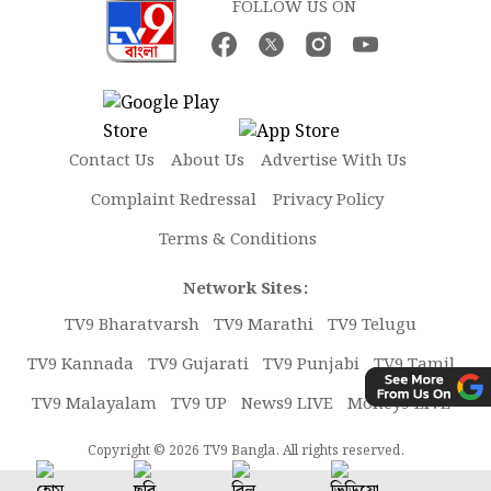
FOLLOW US ON
Contact Us
About Us
Advertise With Us
Complaint Redressal
Privacy Policy
Terms & Conditions
Network Sites:
TV9 Bharatvarsh
TV9 Marathi
TV9 Telugu
TV9 Kannada
TV9 Gujarati
TV9 Punjabi
TV9 Tamil
TV9 Malayalam
TV9 UP
News9 LIVE
Money9 LIVE
Copyright © 2026 TV9 Bangla. All rights reserved.