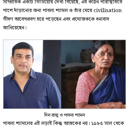
সাম্প্রতিক একটি ভিডিয়োয় দেখা গিয়েছে, এই কঠিন পরিস্থিতিতে
পাশে দাঁড়ানোর জন্য পাবলা শ্যামল ও তাঁর মেয়ে civilisation
ভীষণ আবেগপ্রবণ হয়ে পড়েছেন এবং প্রযোজককে ধন্যবাদ
জানিয়েছেন।
দিল রাজু ও পাবলা শ্যামল
পাবলা শ্যামলের এই লড়াই কিন্তু আজকের নয়। ১৯৮৫ সাল থেকে