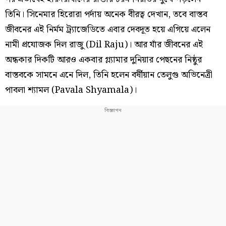
তিনি। সিনেমার হিরোরা পর্দায় অনেক বীরত্ব দেখান, তবে বাস্তব
জীবনের এই নির্মম ট্র্যাজেডিতে এবার দেবদূত হয়ে এগিয়ে এলেন
নামী প্রযোজক দিল রাজু (Dil Raju)। আর যাঁর জীবনের এই
অন্ধকার দিকটি আরও একবার গ্ল্যামার দুনিয়ার পেছনের নিষ্ঠুর
বাস্তবকে সামনে এনে দিল, তিনি হলেন বর্ষীয়ান তেলুগু অভিনেত্রী
পাবলা শ্যামল (Pavala Shyamala)।