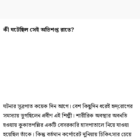
কী ঘটেছিল সেই অভিশপ্ত রাতে?
ঘটনার সূত্রপাত কয়েক দিন আগে। বেশ কিছুদিন ধরেই হৃদ্‌রোগের
সমস্যায় ভুগছিলেন প্রবীণ এই শিল্পী। শারীরিক অবস্থার অবনতি
হওয়ায় কুকাতপল্লির একটি বেসরকারি হাসপাতালে নিয়ে যাওয়া
হয়েছিল তাঁকে। কিন্তু বর্তমান কর্পোরেট দুনিয়ায় চিকিৎসার চেয়ে