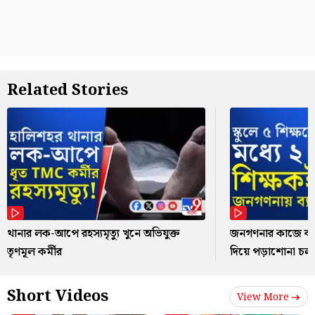
Related Stories
থানার লক-আপে রহস্যমৃত্যু খুনে অভিযুক্ত
জনগণনার কাজে ব্যস
তৃণমূল কর্মীর
দিয়ে পড়াশোনা চল
Short Videos
View More