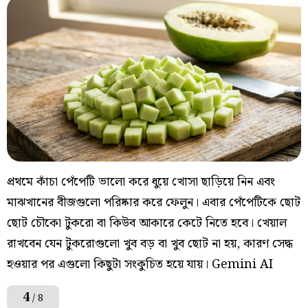
প্রথমে কাঁচা পেঁপেটি ভালো করে ধুয়ে খোসা ছাড়িয়ে নিন এবং
মাঝখানের বীজগুলো পরিষ্কার করে ফেলুন। এবার পেঁপেটিকে ছোট
ছোট চৌকো টুকরো বা কিউব আকারে কেটে নিতে হবে। খেয়াল
রাখবেন যেন টুকরোগুলো খুব বড় বা খুব ছোট না হয়, কারণ সেদ্ধ
হওয়ার পর এগুলো কিছুটা সংকুচিত হয়ে যায়। Gemini AI
4
/ 8