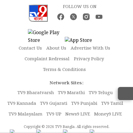
FOLLOW US ON
Contact Us
About Us
Advertise With Us
Complaint Redressal
Privacy Policy
Terms & Conditions
Network Sites:
TV9 Bharatvarsh
TV9 Marathi
TV9 Telugu
TV9 Kannada
TV9 Gujarati
TV9 Punjabi
TV9 Tamil
TV9 Malayalam
TV9 UP
News9 LIVE
Money9 LIVE
Copyright © 2026 TV9 Bangla. All rights reserved.