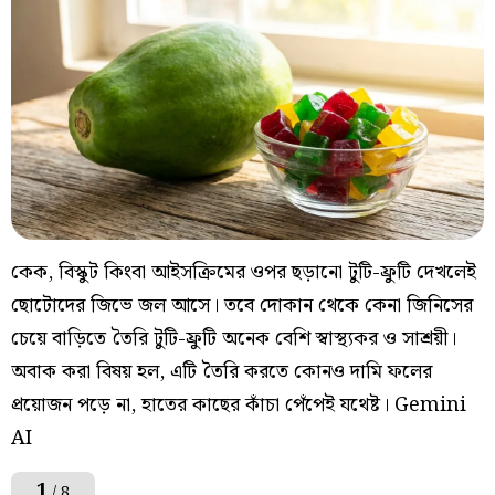
কেক, বিস্কুট কিংবা আইসক্রিমের ওপর ছড়ানো টুটি-ফ্রুটি দেখলেই
ছোটোদের জিভে জল আসে। তবে দোকান থেকে কেনা জিনিসের
চেয়ে বাড়িতে তৈরি টুটি-ফ্রুটি অনেক বেশি স্বাস্থ্যকর ও সাশ্রয়ী।
অবাক করা বিষয় হল, এটি তৈরি করতে কোনও দামি ফলের
প্রয়োজন পড়ে না, হাতের কাছের কাঁচা পেঁপেই যথেষ্ট। Gemini
AI
1
/ 8