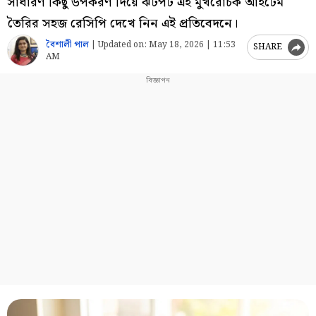
সাধারণ কিছু উপকরণ দিয়ে ঝটপট এই মুখরোচক আইটেম
তৈরির সহজ রেসিপি দেখে নিন এই প্রতিবেদনে।
বৈশালী পাল
|
Updated on:
May 18, 2026 | 11:53
SHARE
AM