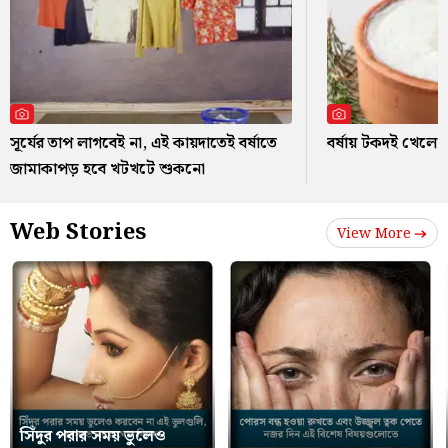
সূর্যের তাপ লাগবেই না, এই কায়দাতেই বর্ষাতে
বর্ষায় টকদই খেলে ক
জামাকাপড় হবে খটখটে শুকনো
Web Stories
View More
সিঁদুর পরার সময় ভুলেও