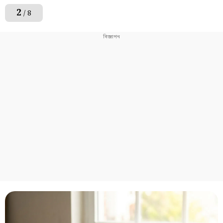
2
/ 8