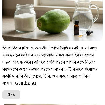
উপকারিতার দিক থেকেও কাঁচা পেঁপে পিছিয়ে নেই, কারণ এতে
রয়েছে প্রচুর ফাইবার এবং প্যাপাইন নামক এনজাইম যা হজমে
দারুণ সাহায্য করে। বাড়িতে তৈরি করলে আপনি এতে নিজের
পছন্দমতো রঙের ব্যবহার করতে পারবেন। এটি বানাতে প্রয়োজন
একটি মাঝারি কাঁচা পেঁপে, চিনি, জল এবং সামান্য ভ্যানিলা
এসেন্স। Gemini AI
3
/ 8