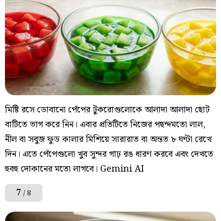
মিষ্টি রসে ডোবানো পেঁপের টুকরোগুলোকে আলাদা আলাদা ছোট
বাটিতে ভাগ করে নিন। এবার প্রতিটিতে নিজের পছন্দমতো লাল,
নীল বা সবুজ ফুড কালার মিশিয়ে সারারাত বা অন্তত ৮ ঘণ্টা রেখে
দিন। এতে পেঁপেগুলো খুব সুন্দর গাঢ় রঙ ধারণ করবে এবং দেখতে
হুবহু দোকানের মতো লাগবে। Gemini AI
7
/ 8