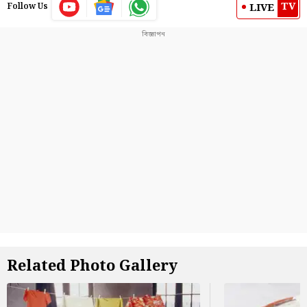
TV
LIVE
Follow Us
Related Photo Gallery