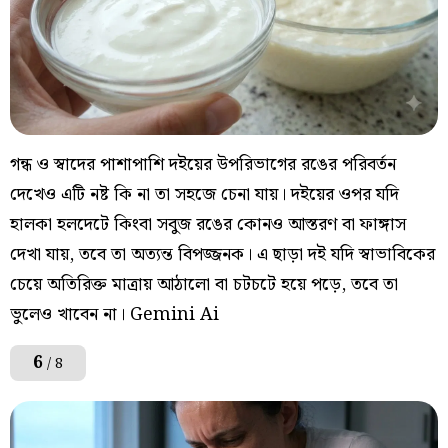
গন্ধ ও স্বাদের পাশাপাশি দইয়ের উপরিভাগের রঙের পরিবর্তন
দেখেও এটি নষ্ট কি না তা সহজে চেনা যায়। দইয়ের ওপর যদি
হালকা হলদেটে কিংবা সবুজ রঙের কোনও আস্তরণ বা ফাঙ্গাস
দেখা যায়, তবে তা অত্যন্ত বিপজ্জনক। এ ছাড়া দই যদি স্বাভাবিকের
চেয়ে অতিরিক্ত মাত্রায় আঠালো বা চটচটে হয়ে পড়ে, তবে তা
ভুলেও খাবেন না। Gemini Ai
6
/ 8