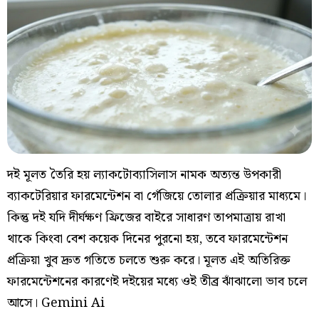
দই মূলত তৈরি হয় ল্যাকটোব্যাসিলাস নামক অত্যন্ত উপকারী
ব্যাকটেরিয়ার ফারমেন্টেশন বা গেঁজিয়ে তোলার প্রক্রিয়ার মাধ্যমে।
কিন্তু দই যদি দীর্ঘক্ষণ ফ্রিজের বাইরে সাধারণ তাপমাত্রায় রাখা
থাকে কিংবা বেশ কয়েক দিনের পুরনো হয়, তবে ফারমেন্টেশন
প্রক্রিয়া খুব দ্রুত গতিতে চলতে শুরু করে। মূলত এই অতিরিক্ত
ফারমেন্টেশনের কারণেই দইয়ের মধ্যে ওই তীব্র ঝাঁঝালো ভাব চলে
আসে। Gemini Ai