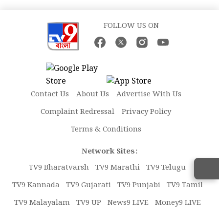
FOLLOW US ON
Contact Us
About Us
Advertise With Us
Complaint Redressal
Privacy Policy
Terms & Conditions
Network Sites:
TV9 Bharatvarsh
TV9 Marathi
TV9 Telugu
TV9 Kannada
TV9 Gujarati
TV9 Punjabi
TV9 Tamil
TV9 Malayalam
TV9 UP
News9 LIVE
Money9 LIVE