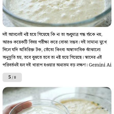
দই আসলেই নষ্ট হয়ে গিয়েছে কি না তা শুধুমাত্র গন্ধ শুঁকে নয়,
আরও কয়েকটি বিষয় পরীক্ষা করে বোঝা সম্ভব। দই সামান্য মুখে
দিলে যদি অতিরিক্ত টক, তেঁতো কিংবা অস্বাভাবিক ঝাঁঝালো
অনুভূতি হয়, তবে বুঝতে হবে তা নষ্ট হয়ে গিয়েছে। স্বাদের এই
পরিবর্তনই হল দই খারাপ হওয়ার অন্যতম বড় লক্ষণ। Gemini Ai
5
/ 8