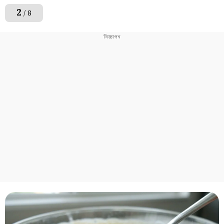
2
/ 8