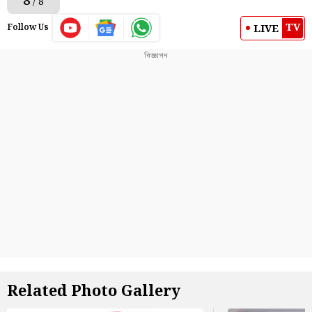
8
/ 8
TV
LIVE
Follow Us
Related Photo Gallery