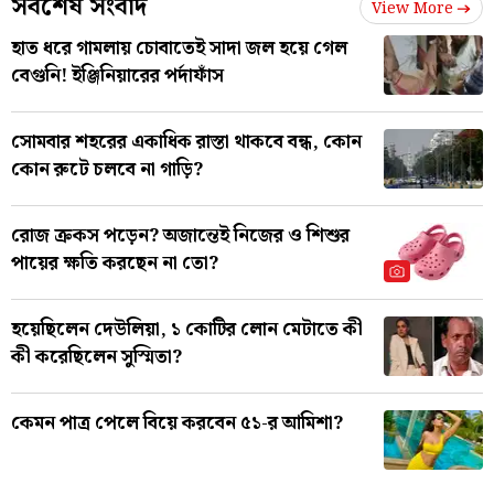
সর্বশেষ সংবাদ
View More
হাত ধরে গামলায় চোবাতেই সাদা জল হয়ে গেল
বেগুনি! ইঞ্জিনিয়ারের পর্দাফাঁস
সোমবার শহরের একাধিক রাস্তা থাকবে বন্ধ, কোন
কোন রুটে চলবে না গাড়ি?
রোজ ক্রকস পড়েন? অজান্তেই নিজের ও শিশুর
পায়ের ক্ষতি করছেন না তো?
হয়েছিলেন দেউলিয়া, ১ কোটির লোন মেটাতে কী
কী করেছিলেন সুস্মিতা?
কেমন পাত্র পেলে বিয়ে করবেন ৫১-র আমিশা?