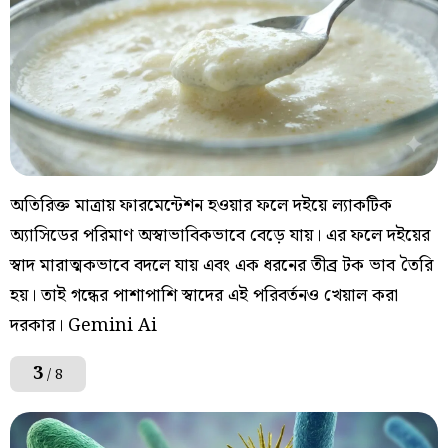
অতিরিক্ত মাত্রায় ফারমেন্টেশন হওয়ার ফলে দইয়ে ল্যাকটিক
অ্যাসিডের পরিমাণ অস্বাভাবিকভাবে বেড়ে যায়। এর ফলে দইয়ের
স্বাদ মারাত্মকভাবে বদলে যায় এবং এক ধরনের তীব্র টক ভাব তৈরি
হয়। তাই গন্ধের পাশাপাশি স্বাদের এই পরিবর্তনও খেয়াল করা
দরকার। Gemini Ai
3
/ 8