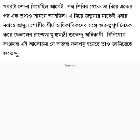
খবরটা শোনা গিয়েছিল আগেই। পদ্ম শিবির থেকে তা নিয়ে একের
পর এক তথ্যও সামনে আসছিল। এ নিয়ে জল্পনার মাঝেই এবার
নবান্নে আমুল গোষ্ঠীর শীর্ষ আধিকারিকদের সঙ্গে গুরুত্বপূর্ণ বৈঠক
করে ফেললেন রাজ্যের মুখ্যমন্ত্রী শুভেন্দু অধিকারী। বিনিয়োগ
সংক্রান্ত এই আলোচনা যে অত্যন্ত ফলপ্রসূ হয়েছে তাও জানিয়েছে
শুভেন্দু।