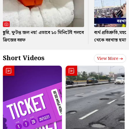
ছুরি, ফুটন্ত জল নয়! এভাবে ১০ মিনিটেই গলবে
ব্যর্থ প্রতিশ্রুতি,
ফ্রিজের বরফ
থেকে বরখাস্ত হুমায়
Short Videos
View More