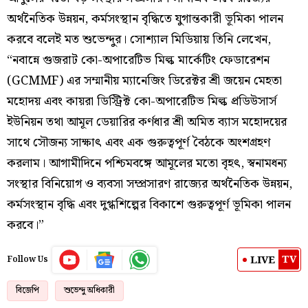
অর্থনৈতিক উন্নয়ন, কর্মসংস্থান বৃদ্ধিতে যুগান্তকারী ভূমিকা পালন
করবে বলেই মত শুভেন্দুর। সোশ্যাল মিডিয়ায় তিনি লেখেন,
“নবান্নে গুজরাট কো-অপারেটিভ মিল্ক মার্কেটিং ফেডারেশন
(GCMMF) এর সম্মানীয় ম্যানেজিং ডিরেক্টর শ্রী জয়েন মেহতা
মহোদয় এবং কায়রা ডিস্ট্রিক্ট কো-অপারেটিভ মিল্ক প্রডিউসার্স
ইউনিয়ন তথা আমূল ডেয়ারির কর্ণধার শ্রী অমিত ব্যাস মহোদয়ের
সাথে সৌজন্য সাক্ষাৎ এবং এক গুরুত্বপূর্ণ বৈঠকে অংশগ্রহণ
করলাম। আগামীদিনে পশ্চিমবঙ্গে আমূলের মতো বৃহৎ, স্বনামধন্য
সংস্থার বিনিয়োগ ও ব্যবসা সম্প্রসারণ রাজ্যের অর্থনৈতিক উন্নয়ন,
কর্মসংস্থান বৃদ্ধি এবং দুগ্ধশিল্পের বিকাশে গুরুত্বপূর্ণ ভূমিকা পালন
করবে।”
TV
LIVE
Follow Us
বিজেপি
শুভেন্দু অধিকারী