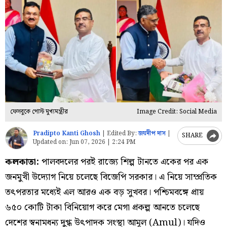
ফেসবুকে পোস্ট মুখ্যমন্ত্রীর
Image Credit: Social Media
Pradipto Kanti Ghosh
|
Edited By:
জয়দীপ দাস
|
SHARE
Updated on:
Jun 07, 2026 | 2:24 PM
কলকাতা:
পালবদলের পরই রাজ্যে শিল্প টানতে একের পর এক
জনমুখী উদ্যোগ নিয়ে চলেছে বিজেপি সরকার। এ নিয়ে সাম্প্রতিক
তৎপরতার মধ্যেই এল আরও এক বড় সুখবর। পশ্চিমবঙ্গে প্রায়
৬৫০ কোটি টাকা বিনিয়োগ করে মেগা প্রকল্প আনতে চলেছে
দেশের স্বনামধন্য দুগ্ধ উৎপাদক সংস্থা আমূল (Amul)। যদিও