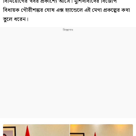
বিনিয়োগের খবর প্রকাশ্যে আসে। মুর্শিদাবাদের বিজেপি
বিধায়ক গৌরীশঙ্কর ঘোষ এক্স হ্যান্ডেলে এই মেগা প্রকল্পের কথা
তুলে ধরেন।