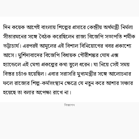
দিন কয়েক আগেই বাংলায় শিল্পের প্রসারে কেন্দ্রীয় অর্থমন্ত্রী নির্মলা
সীতারমনের সঙ্গে বৈঠক করেছিলেন রাজ্য বিজেপি সভাপতি শমীক
ভট্টাচার্য। এরপরই আমূলের এই বিশাল বিনিয়োগের খবর প্রকাশ্যে
আসে। মুর্শিদাবাদের বিজেপি বিধায়ক গৌরীশঙ্কর ঘোষ এক্স
হ্যান্ডেলে এই মেগা প্রকল্পের কথা তুলে ধরেন। যা নিয়ে সেই সময়
বিস্তর চর্চাও হয়েছিল। এবার সরাসরি মুখ্যমন্ত্রীর সঙ্গে আলোচনার
ফলে রাজ্যের শিল্প-কর্মসংস্থান ক্ষেত্রে যে নতুন করে আশার সঞ্চার
হয়েছে তা বলার অপেক্ষা রাখে না।