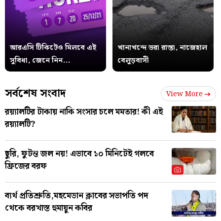
আরএসি টিকিটেও মিলবে এই
খানাখন্দে ভরা রাস্তা, নাজেহাল
সুবিধা, জেনে নিন...
বেলুড়বাসী
সর্বশেষ সংবাদ
View More
রয়্যালটির টাকায় নাকি সংসার চলে মমতার! কী এই
রয়্যালটি?
ছুরি, ফুটন্ত জল নয়! এভাবে ১০ মিনিটেই গলবে
ফ্রিজের বরফ
ব্যর্থ প্রতিশ্রুতি,মহমেডান ক্লাবের সভাপতি পদ
থেকে বরখাস্ত হুমায়ুন কবির