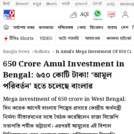
हिन्दी 
News9
ಕನ್ನಡ
తెలుగు
मराठी
ગુજરાતી
ਪੰਜਾਬੀ
தமிழ்
മലയാള
AQI
সর্বশেষ খবর
কলকাতা
পশ্চিমবঙ্গ
খেলা
বিনোদন
ব্যবসা
দেশ
ব
টিভি৯ Shorts
VIDEO
ফটো গ্যালারি
আবহাওয়া
কলকাতা হাইকোর্ট
Bangla News
Kolkata
Is Amul's Mega Investment Of 650 Cro
650 Crore Amul Investment in
Bengal: ৬৫০ কোটি টাকা! ‘আমূল
পরিবর্তন’ হতে চলেছে বাংলার
Mega investment of 650 crore in West Bengal:
দিন কয়েক আগেই বাংলায় শিল্পের প্রসারে কেন্দ্রীয় অর্থমন্ত্রী
নির্মলা সীতারমনের সঙ্গে বৈঠক করেছিলেন রাজ্য বিজেপি
সভাপতি শমীক ভট্টাচার্য। এরপরই আমুলের এই বিশাল