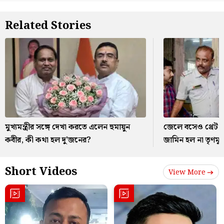
Related Stories
মুখ্যমন্ত্রীর সঙ্গে দেখা করতে এলেন হুমায়ুন
জেলে বসেও থ্রেট ক
কবীর, কী কথা হল দু'জনের?
জামিন হল না তৃণমূ
Short Videos
View More