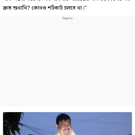
দ্রুত শুনানি? কোনও শর্টকাট চলবে না।"