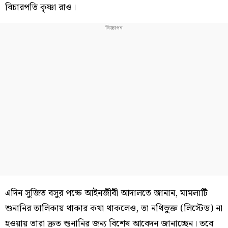
বিচারপতি কৃষ্ণা রাও।
এদিন সুজিত বসুর পক্ষে আইনজীবী আদালতে জানান, মামলাটি
শুনানির তালিকায় থাকার কথা থাকলেও, তা নথিভুক্ত (লিস্টেড) না
হওয়ায় তারা দ্রুত শুনানির জন্য বিশেষ আবেদন জানাচ্ছেন। তবে