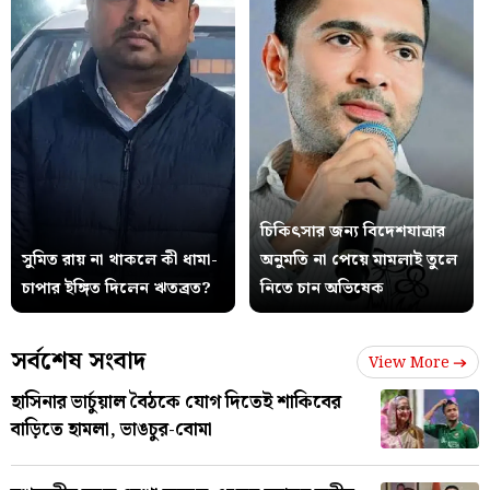
চিকিৎসার জন্য বিদেশযাত্রার
সুমিত রায় না থাকলে কী ধামা-
অনুমতি না পেয়ে মামলাই তুলে
চাপার ইঙ্গিত দিলেন ঋতব্রত?
নিতে চান অভিষেক
সর্বশেষ সংবাদ
View More
হাসিনার ভার্চুয়াল বৈঠকে যোগ দিতেই শাকিবের
বাড়িতে হামলা, ভাঙচুর-বোমা