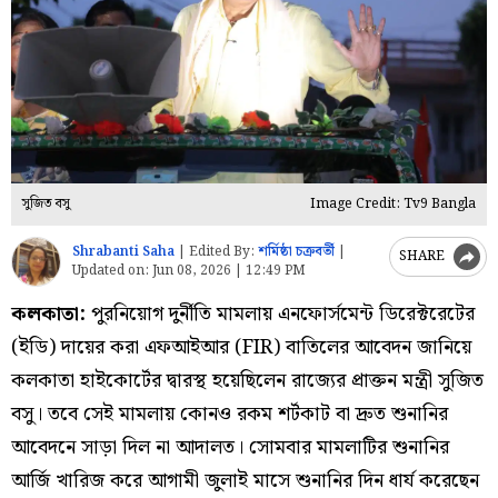
সুজিত বসু
Image Credit: Tv9 Bangla
Shrabanti Saha
|
Edited By:
শর্মিষ্ঠা চক্রবর্তী
|
SHARE
Updated on:
Jun 08, 2026 | 12:49 PM
কলকাতা:
পুরনিয়োগ দুর্নীতি মামলায় এনফোর্সমেন্ট ডিরেক্টরেটের
(ইডি) দায়ের করা এফআইআর (FIR) বাতিলের আবেদন জানিয়ে
কলকাতা হাইকোর্টের দ্বারস্থ হয়েছিলেন রাজ্যের প্রাক্তন মন্ত্রী সুজিত
বসু। তবে সেই মামলায় কোনও রকম শর্টকাট বা দ্রুত শুনানির
আবেদনে সাড়া দিল না আদালত। সোমবার মামলাটির শুনানির
আর্জি খারিজ করে আগামী জুলাই মাসে শুনানির দিন ধার্য করেছেন