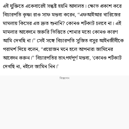
এই যুক্তিতে একেবারেই সন্তুষ্ট হয়নি আদালত। ক্ষোভ প্রকাশ করে
বিচারপতি কৃষ্ণা রাও সাফ মন্তব্য করেন, “এফআইআর খারিজের
মামলায় কিসের এত দ্রুত শুনানি? কোনও শর্টকাট চলবে না। এই
মামলার আবেদনে জরুরি ভিত্তিতে শোনার মতো কোনও কারণ
আমি দেখছি না।” সেই সঙ্গে বিচারপতি সুজিত বসুর আইনজীবীকে
পরামর্শ দিয়ে বলেন, “প্রয়োজন মনে হলে আপনারা জামিনের
আবেদন করুন।” বিচারপতির তাৎপর্যপূর্ণ মন্তব্য, ‘কোনও শর্টকাট
দেখছি না, নইলে জামিন নিন।’