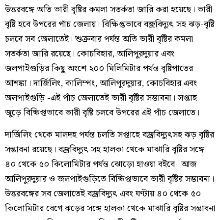
উত্তরবঙ্গে অতি ভারী বৃষ্টির কমলা সতর্কতা জারি করা হয়েছে। ভারী
বৃষ্টি হবে উপরের পাঁচ জেলায়। বিক্ষিপ্তভাবে বজ্রবিদ্যুৎ সহ ঝড়-বৃষ্টি
চলবে সব জেলাতেই। শুক্রবার পর্যন্ত অতি ভারী বৃষ্টির কমলা
সতর্কতা জারি রয়েছে। কোচবিহার, আলিপুরদুয়ার এবং
জলপাইগুড়ির কিছু অংশে ২০০ মিলিমিটার পর্যন্ত বৃষ্টিপাতের
আশঙ্কা। দার্জিলিং, কালিম্পং, আলিপুরদুয়ার, কোচবিহার এবং
জলপাইগুড়ি -এই পাঁচ জেলাতেই ভারী বৃষ্টির সম্ভাবনা। সপ্তাহ
জুড়ে বিক্ষিপ্তভাবে ভারী বৃষ্টি চলবে উপরের এই পাঁচ জেলাতে।
দার্জিলিং থেকে মালদহ পর্যন্ত চলতি সপ্তাহে বজ্রবিদ্যুৎসহ ঝড় বৃষ্টির
সম্ভাবনা রয়েছে। বজ্রবিদ্যুৎ সহ হালকা থেকে মাঝারি বৃষ্টির সঙ্গে
৪০ থেকে ৫০ কিলোমিটার পর্যন্ত ঝোড়ো হাওয়া বইবে। আজ
আলিপুরদুয়ার ও জলপাইগুড়িতে বিক্ষিপ্তভাবে ভারী বৃষ্টির সম্ভাবনা।
উত্তরবঙ্গের সব জেলাতেই বজ্রবিদ্যুৎ এবং ঘণ্টায় ৪০ থেকে ৫০
কিলোমিটার বেগে ঝড়ের সঙ্গে হালকা থেকে মাঝারি বৃষ্টির সম্ভাবনা