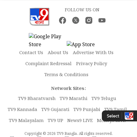
FOLLOW US ON
Contact Us
About Us
Advertise With Us
Complaint Redressal
Privacy Policy
Terms & Conditions
Network Sites:
TV9 Bharatvarsh
TV9 Marathi
TV9 Telugu
TV9 Kannada
TV9 Gujarati
TV9 Punjabi
TV9 Tamil
TV9 Malayalam
TV9 UP
News9 LIVE
Money9 LIVE
Copyright © 2026 TV9 Bangla. All rights reserved.