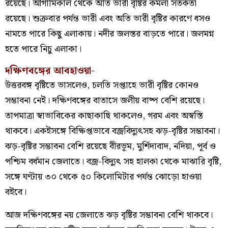
রয়েছে। আগামিকাল থেকে অতি ভারী বৃষ্টির কমলা সতর্কতা
রয়েছে। শুক্রবার পর্যন্ত ভারী এবং অতি ভারী বৃষ্টির কারণে ধসও
নামতে পারে কিছু এলাকায়। নদীর জলস্তর বাড়তে পারে। জলমগ্ন
হতে পারে নিচু এলাকা।
দক্ষিণবঙ্গের আবহাওয়া-
উত্তরবঙ্গ বৃষ্টিতে ভাসলেও, চলতি সপ্তাহে ভারী বৃষ্টির কোনও
সম্ভাবনা নেই। দক্ষিণবঙ্গের বাতাসে জলীয় বাষ্প বেশি রয়েছে।
তাপমাত্রা স্বাভাবিকের কাছাকাছি থাকলেও, গরম এবং অস্বস্তি
থাকবে। একইসঙ্গে বিক্ষিপ্তভাবে বজ্রবিদ্যুৎসহ ঝড়-বৃষ্টির সম্ভাবনা।
ঝড়-বৃষ্টির সম্ভাবনা বেশি রয়েছে বীরভূম, মুর্শিদাবাদ, নদিয়া, পূর্ব ও
পশ্চিম বর্ধমান জেলাতে। বজ্র-বিদ্যুৎ সহ হালকা থেকে মাঝারি বৃষ্টি,
সঙ্গে ঘণ্টায় ৩০ থেকে ৫০ কিলোমিটার পর্যন্ত ঝোড়ো হাওয়া
বইবে।
আজ দক্ষিণবঙ্গের নয় জেলাতে ঝড় বৃষ্টির সম্ভাবনা বেশি থাকবে।