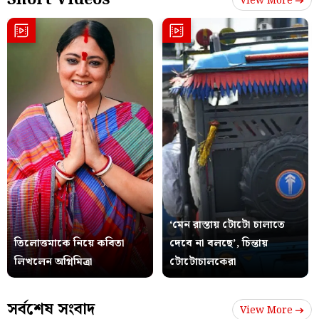
View More
‘মেন রাস্তায় টোটো চালাতে
তিলোত্তমাকে নিয়ে কবিতা
দেবে না বলছে’, চিন্তায়
লিখলেন অগ্নিমিত্রা
টোটোচালকেরা
সর্বশেষ সংবাদ
View More