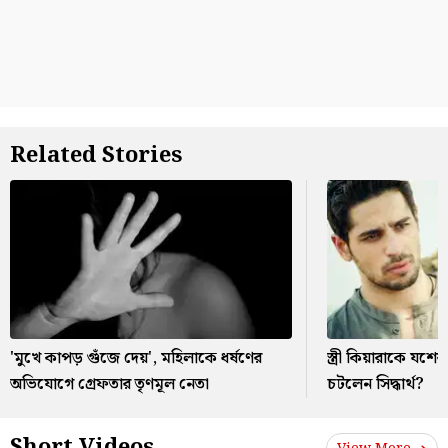
Related Stories
'মুখে কাপড় গুঁজে দেয়', মহিলাকে ধর্ষণের
স্ত্রী কিয়ারাকে যশের
অভিযোগে গ্রেফতার তৃণমূল নেতা
চটলেন সিদ্ধার্থ?
Short Videos