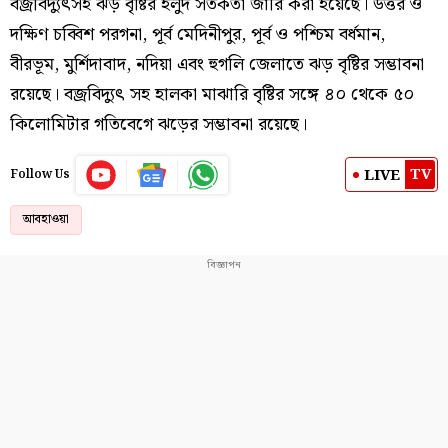
বজ্রবিদ্যুৎসহ ঝড় বৃষ্টির হলুদ সর্তকতা জারি করা হয়েছে। উত্তর ও
দক্ষিণ চব্বিশ পরগনা, পূর্ব মেদিনীপুর, পূর্ব ও পশ্চিম বর্ধমান,
বীরভূম, মুর্শিদাবাদ, নদিয়া এবং হুগলি জেলাতে ঝড় বৃষ্টির সম্ভাবনা
রয়েছে। বজ্রবিদ্যুৎ সহ হালকা মাঝারি বৃষ্টির সঙ্গে ৪০ থেকে ৫০
কিলোমিটার গতিবেগে ঝড়ের সম্ভাবনা রয়েছে।
TV
LIVE
Follow Us
আবহাওয়া