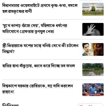
বিধানসভার ওয়েবসাইটে প্রথমে কৃষ্ণ-কথা, বদলে
হল রামকৃষ্ণের বাণী
'মুখে কাপড় গুঁজে দেয়', মহিলাকে ধর্ষণের
অভিযোগে গ্রেফতার তৃণমূল নেতা
স্ত্রী কিয়ারাকে যশের সঙ্গে ঘনিষ্ঠ দেখে কী চটলেন
সিদ্ধার্থ?
হাতির হানা বাঁকুড়ায়, ধ্বংস করে দিচ্ছে সব ফসল
বিশ্বকাপে দরকার রোহিতকে, বড় দাবি করলেন
রাহানে!