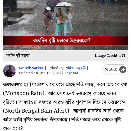
কতদিন বৃষ্টি চলবে?
Image Credit: PTI
Souvik Sarkar
|
Edited By:
শর্মিষ্ঠা চক্রবর্তী
|
SHARE
Updated on:
Jun 15, 2026 | 5:32 PM
কলকাতা:
হা-পিত্যেশ করে বসে আছে দক্ষিণবঙ্গ, কবে আসবে বর্ষা
(Monsoon Rain)। আর সেখানেই উত্তরবঙ্গ ভাসছে প্রবল
বৃষ্টিতে। আবহাওয়া দফতর আরও বৃষ্টির পূর্বাভাস দিয়েছে উত্তরবঙ্গে
(North Bengal Rain Alert)। আগামী চারদিন ভারী থেকে
অতি ভারী বৃষ্টির সতর্কতা উত্তরবঙ্গে। দক্ষিণবঙ্গে কবে থেকে বৃষ্টি
শুরু হবে?